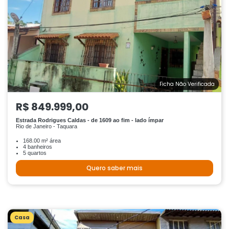
Ficha Não Verificada
R$ 849.999,00
Estrada Rodrigues Caldas - de 1609 ao fim - lado ímpar
Rio de Janeiro - Taquara
168.00 m² área
4 banheiros
5 quartos
Quero saber mais
Casa