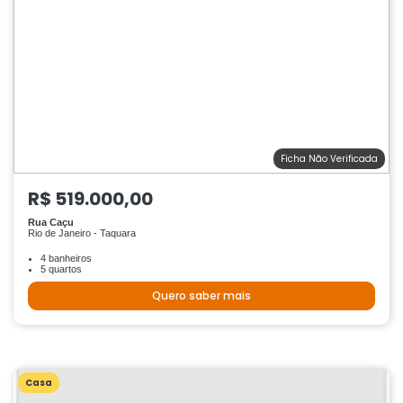
Ficha Não Verificada
R$ 519.000,00
Rua Caçu
Rio de Janeiro - Taquara
4 banheiros
5 quartos
Quero saber mais
Casa