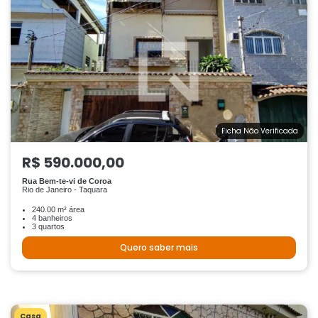
Ficha Não Verificada
R$ 590.000,00
Rua Bem-te-vi de Coroa
Rio de Janeiro - Taquara
240.00 m² área
4 banheiros
3 quartos
Quero saber mais
Casa