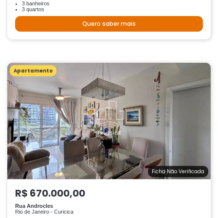
3 banheiros
3 quartos
Quero saber mais
Apartamento
Ficha Não Verificada
R$ 670.000,00
Rua Androcles
Rio de Janeiro - Curicica