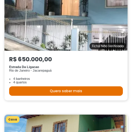
Ficha Não Verificada
R$ 650.000,00
Estrada Da Ligacao
Rio de Janeiro - Jacarepaguá
4 banheiros
4 quartos
Quero saber mais
Casa