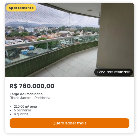
Apartamento
Ficha Não Verificada
R$ 760.000,00
Largo do Pechincha
Rio de Janeiro - Pechincha
210.00 m² área
5 banheiros
4 quartos
Quero saber mais