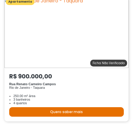
Apartamento
Ficha Não Verificada
R$ 900.000,00
Rua Renato Carneiro Campos
Rio de Janeiro - Taquara
250.00 m² área
3 banheiros
4 quartos
Quero saber mais