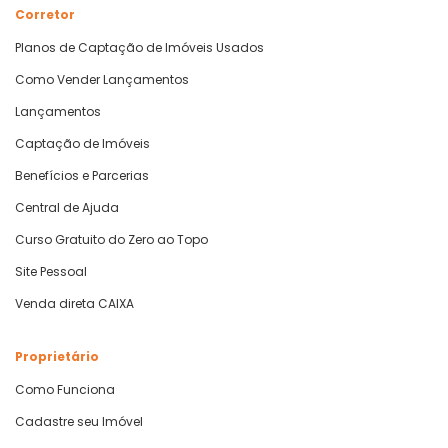
Corretor
Planos de Captação de Imóveis Usados
Como Vender Lançamentos
Lançamentos
Captação de Imóveis
Benefícios e Parcerias
Central de Ajuda
Curso Gratuito do Zero ao Topo
Site Pessoal
Venda direta CAIXA
Proprietário
Como Funciona
Cadastre seu Imóvel