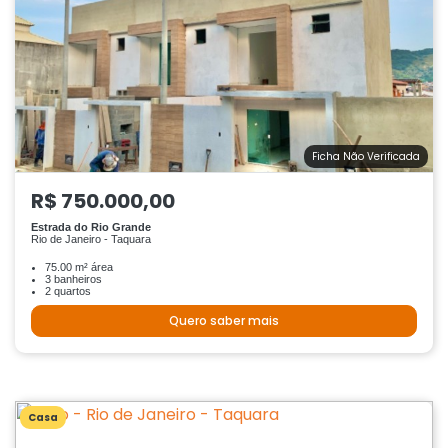
Ficha Não Verificada
R$ 750.000,00
Estrada do Rio Grande
Rio de Janeiro - Taquara
75.00 m² área
3 banheiros
2 quartos
Quero saber mais
Casa