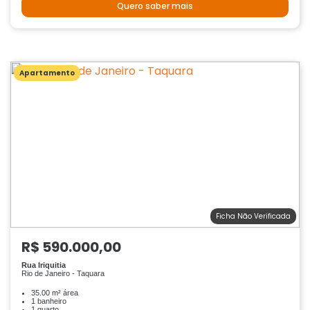
Quero saber mais
Apartamento
Ficha Não Verificada
R$ 590.000,00
Rua Iriquitia
Rio de Janeiro - Taquara
35.00 m² área
1 banheiro
1 quarto