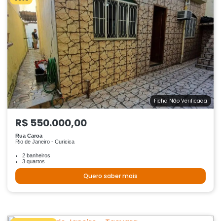
Ficha Não Verificada
R$ 550.000,00
Rua Caroa
Rio de Janeiro - Curicica
2 banheiros
3 quartos
Quero saber mais