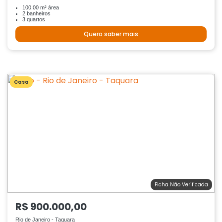
100.00 m² área
2 banheiros
3 quartos
Quero saber mais
Casa
Ficha Não Verificada
R$ 900.000,00
Rio de Janeiro - Taquara