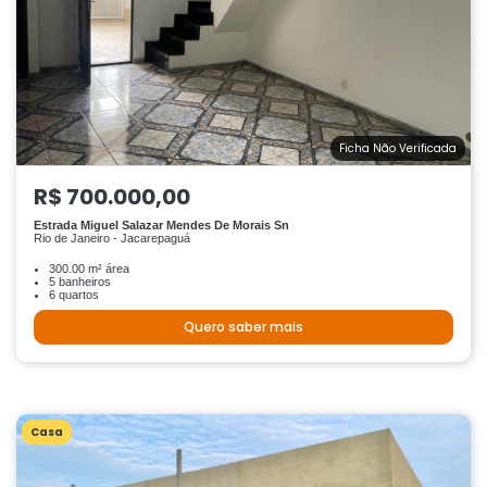
Ficha Não Verificada
R$ 700.000,00
Estrada Miguel Salazar Mendes De Morais Sn
Rio de Janeiro - Jacarepaguá
300.00 m² área
5 banheiros
6 quartos
Quero saber mais
Casa