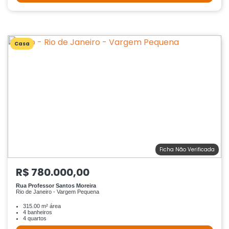
Casa
Ficha Não Verificada
R$ 780.000,00
Rua Professor Santos Moreira
Rio de Janeiro - Vargem Pequena
315.00 m² área
4 banheiros
4 quartos