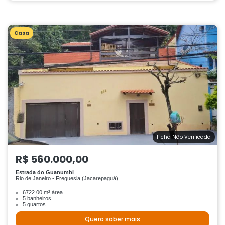
Casa
Ficha Não Verificada
R$ 560.000,00
Estrada do Guanumbi
Rio de Janeiro - Freguesia (Jacarepaguá)
6722.00 m² área
5 banheiros
5 quartos
Quero saber mais