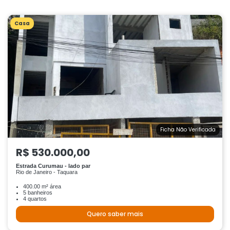
Casa
Ficha Não Verificada
R$ 530.000,00
Estrada Curumau - lado par
Rio de Janeiro - Taquara
400.00 m² área
5 banheiros
4 quartos
Quero saber mais