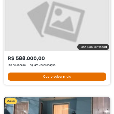
Ficha Não Verificada
R$ 588.000,00
Rio de Janeiro - Taquara Jacarepaguá
Quero saber mais
Casa