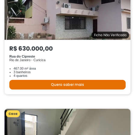
Ficha Não Verificada
R$ 630.000,00
Rua do Cipreste
Rio de Janeiro - Curicica
467.00 m² área
3 banheiros
4 quartos
Quero saber mais
Casa