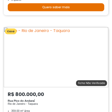
Quero saber mais
Casa
Ficha Não Verificada
R$ 800.000,00
Rua Pico do Andaraí
Rio de Janeiro - Taquara
359.00 m² área