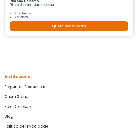
Rua São Gerasmo
Rio de Janeiro - Jacarepaguá
3 banheiros
3 quartos
Quero saber mais
Institucional
Perguntas Frequentes
Quem Somos
Fale Conosco
Blog
Política de Privacidade