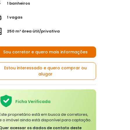
1 banheiros
1 vagas
250 m² área útil/privativa
Sou corretor e quero mais informações
Estou interessado e quero comprar ou
alugar
Ficha Verificada
Este proprietário está em busca de corretores,
e o imóvel ainda está disponível para captação.
Quer acessar os dados de contato deste