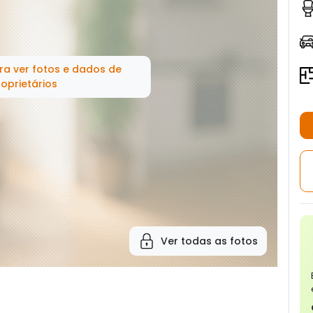
ra ver fotos e dados de
oprietários
Ver todas as fotos