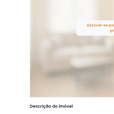
Associe-se pa
pr
Descrição do imóvel