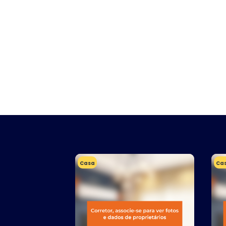
Casa
Ca