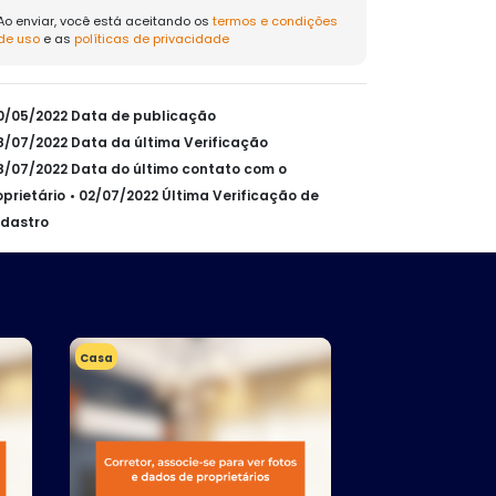
Ao enviar, você está aceitando os
termos e condições
de uso
e as
políticas de privacidade
20/05/2022 Data de publicação
28/07/2022 Data da última Verificação
28/07/2022 Data do último contato com o
oprietário
• 02/07/2022 Última Verificação de
dastro
Casa
Casa