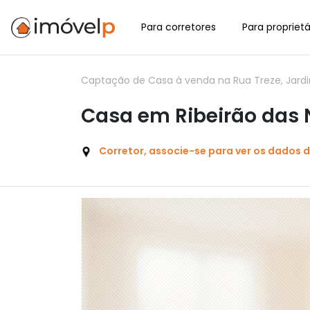
Para corretores
Para proprietá
Captação de Casa à venda na Rua Treze, Jardi
Casa em Ribeirão das 
Corretor, associe-se para ver os dados 