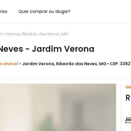
rios
Quer comprar ou alugar?
m Verona, Ribeirão das Neves, MG
Neves - Jardim Verona
do imóvel
- Jardim Verona, Ribeirão das Neves, MG • CEP: 3382
V
R