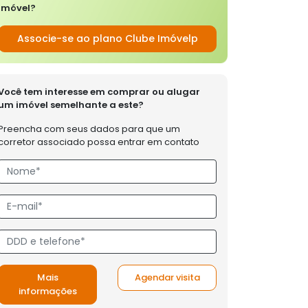
imóvel?
Associe-se ao plano Clube Imóvelp
Você tem interesse em comprar ou alugar
um imóvel semelhante a este?
Preencha com seus dados para que um
corretor associado possa entrar em contato
Mais
Agendar visita
informações