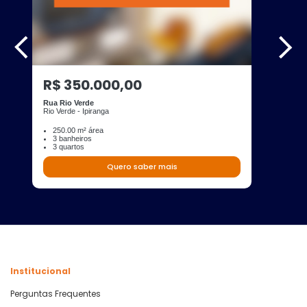
R$ 350.000,00
Rua Rio Verde
Rio Verde - Ipiranga
250.00 m² área
3 banheiros
3 quartos
Quero saber mais
Institucional
Perguntas Frequentes