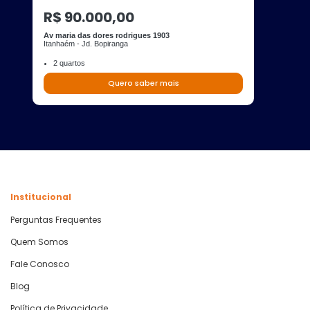
R$ 90.000,00
Av maria das dores rodrigues 1903
Itanhaém - Jd. Bopiranga
2 quartos
Quero saber mais
Institucional
Perguntas Frequentes
Quem Somos
Fale Conosco
Blog
Política de Privacidade