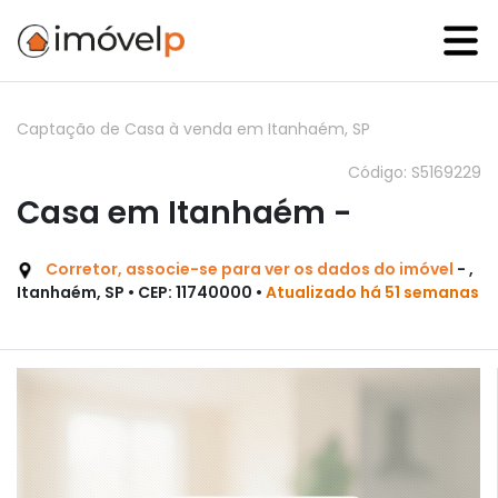
Captação de Casa à venda em Itanhaém, SP
Código: S5169229
Casa em Itanhaém -
Corretor, associe-se para ver os dados do imóvel
- ,
Itanhaém, SP • CEP: 11740000 •
Atualizado há 51 semanas