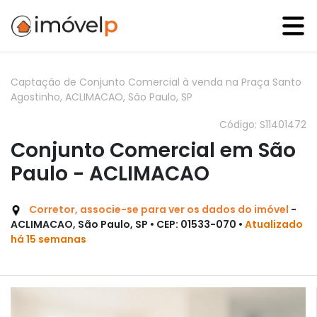
Captação de Conjunto Comercial à venda na Praça Santo
Agostinho, ACLIMACAO, São Paulo, SP
Código: S11401472
Conjunto Comercial em São
Paulo - ACLIMACAO
Corretor, associe-se para ver os dados do imóvel
-
ACLIMACAO, São Paulo, SP • CEP: 01533-070 •
Atualizado
há 15 semanas