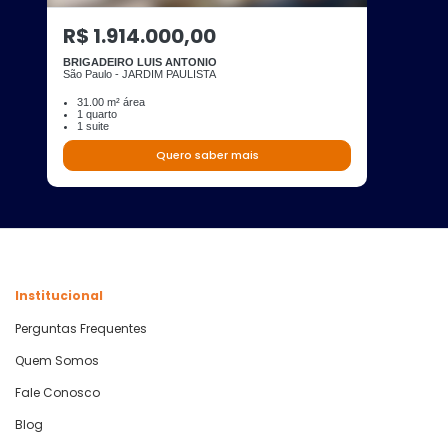
R$ 1.914.000,00
BRIGADEIRO LUIS ANTONIO
São Paulo - JARDIM PAULISTA
31.00 m² área
1 quarto
1 suite
Quero saber mais
Institucional
Perguntas Frequentes
Quem Somos
Fale Conosco
Blog