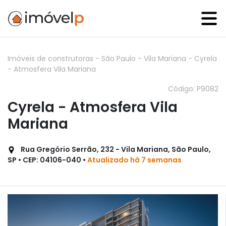
Imóveis de construtoras
-
São Paulo
-
Vila Mariana
-
Cyrela
- Atmosfera Vila Mariana
Código: P9082
Cyrela - Atmosfera Vila
Mariana
Rua Gregório Serrão, 232 - Vila Mariana, São Paulo,
SP • CEP: 04106-040 •
Atualizado há 7 semanas