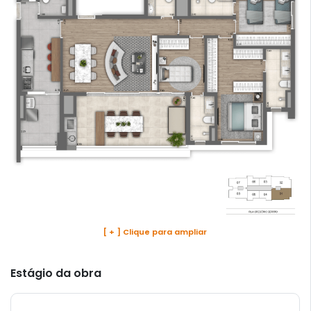
[ + ] Clique para ampliar
Estágio da obra