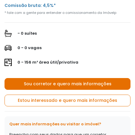
Comissão bruta: 4,5%*
* fale com a gente para entender o comissionamento da Imóvelp
- 0 suítes
0 - 0 vagas
0 - 156 m² área útil/privativa
Sou corretor e quero mais informações
Estou interessado e quero mais informações
Quer mais informações ou visitar o imóvel?
Preencha com seus dados para que um corretor