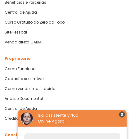
Benefícios e Parcerias
Central de Ajuda
Curso Gratuito do Zero ao Topo
Site Pessoal
Venda direta CAIXA
Proprietário
Como Funciona
Cadastre seu Imóvel
Como vender mais rápido
Análise Documental
Central de Ajuda
Isa, assistente virtual
Crédito com Garantia de Imóvel
Online Agora
Construtoras