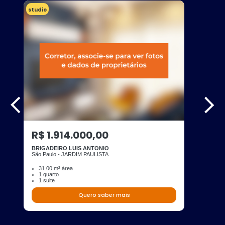
studio
R$ 1.914.000,00
BRIGADEIRO LUIS ANTONIO
São Paulo - JARDIM PAULISTA
31.00 m² área
1 quarto
1 suite
Quero saber mais