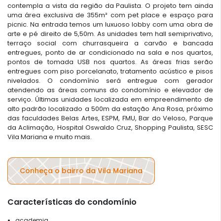
contempla a vista da região da Paulista. O projeto tem ainda
uma área exclusiva de 355m² com pet place e espaço para
picnic. Na entrada temos um luxuoso lobby com uma obra de
arte e pé direito de 5,50m. As unidades tem hall semiprivativo,
terraço social com churrasqueira a carvão e bancada
entregues, ponto de ar condicionado na sala e nos quartos,
pontos de tomada USB nos quartos. As áreas frias serão
entregues com piso porcelanato, tratamento acústico e pisos
nivelados. O condomínio será entregue com gerador
atendendo as áreas comuns do condomínio e elevador de
serviço. Últimas unidades localizada em empreendimento de
alto padrão localizado a 500m da estação Ana Rosa, próximo
das faculdades Belas Artes, ESPM, FMU, Bar do Veloso, Parque
da Aclimação, Hospital Oswaldo Cruz, Shopping Paulista, SESC
Vila Mariana e muito mais.
Conheça o bairro da Vila Mariana
Características do condomínio
academia