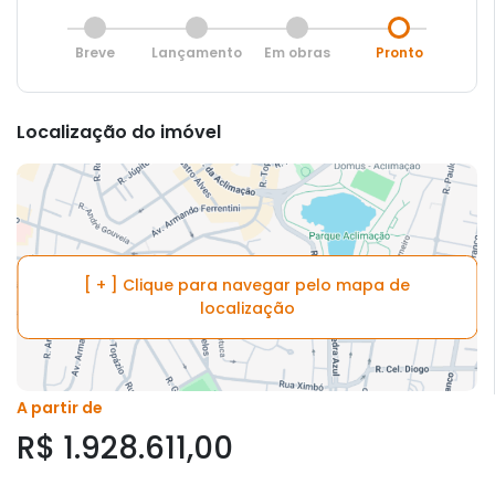
Breve
Lançamento
Em obras
Pronto
Localização do imóvel
[ + ] Clique para navegar pelo mapa de
localização
A partir de
R$ 1.928.611,00