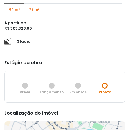
64 m²
78 m²
A partir de
R$ 303.328,00
Studio
Estágio da obra
Breve
Lançamento
Em obras
Pronto
Localização do imóvel