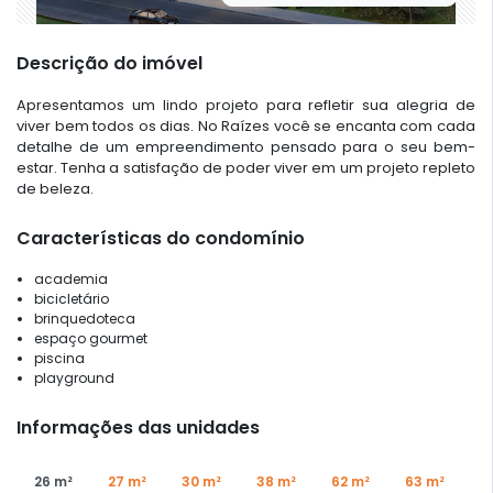
Descrição do imóvel
Apresentamos um lindo projeto para refletir sua alegria de
viver bem todos os dias. No Raízes você se encanta com cada
detalhe de um empreendimento pensado para o seu bem-
estar. Tenha a satisfação de poder viver em um projeto repleto
de beleza.
Características do condomínio
academia
bicicletário
brinquedoteca
espaço gourmet
piscina
playground
Informações das unidades
26 m²
27 m²
30 m²
38 m²
62 m²
63 m²