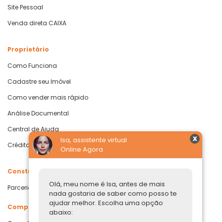
Site Pessoal
Venda direta CAIXA
Proprietário
Como Funciona
Cadastre seu Imóvel
Como vender mais rápido
Análise Documental
Central de Ajuda
Isa, assistente virtual
Crédito com Garantia de Imóvel
Online Agora
Construtoras
Olá, meu nome é Isa, antes de mais
Parcerias Imobiliárias
nada gostaria de saber como posso te
ajudar melhor. Escolha uma opção
Comprar ou alugar
abaixo: