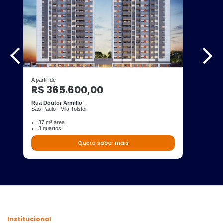
A partir de
R$ 365.600,00
Rua Doutor Armillo
São Paulo - Vila Tolstoi
37 m² área
3 quartos
Quero saber mais
Institucional