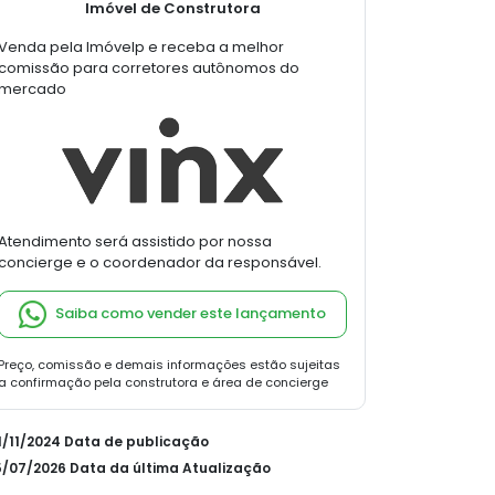
Imóvel de Construtora
Venda pela Imóvelp e receba a melhor
comissão para corretores autônomos do
mercado
Atendimento será assistido por nossa
concierge e o coordenador da responsável.
Saiba como vender este lançamento
Preço, comissão e demais informações estão sujeitas
a confirmação pela construtora e área de concierge
01/11/2024 Data de publicação
15/07/2026 Data da última Atualização