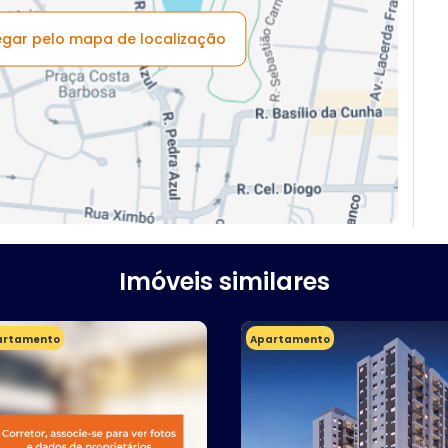
vegar pelo mapa de localização
Imóveis similares
artamento
Apartamento