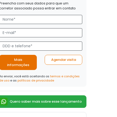
Preencha com seus dados para que um
corretor associado possa entrar em contato
Mais
Agendar visita
informações
Ao enviar, você está aceitando os
termos e condições
de uso
e as
políticas de privacidade
Quero saber mais sobre esse lançamento