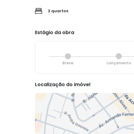
2 quartos
Estágio da obra
Breve
Lançamento
Localização do imóvel