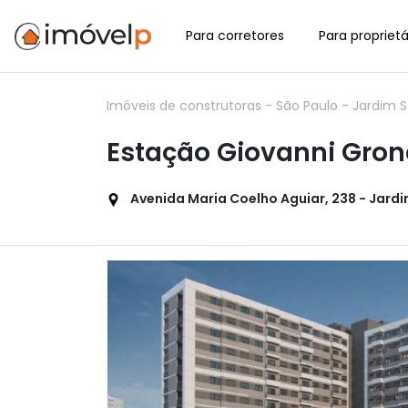
Para corretores
Para proprietá
Imóveis de construtoras
-
São Paulo
-
Jardim S
Estação Giovanni Gron
Avenida Maria Coelho Aguiar, 238 - Jardim