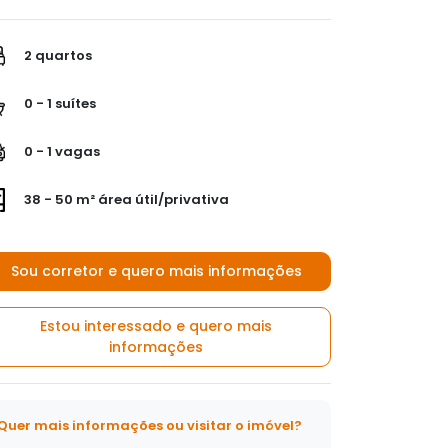
2 quartos
0 - 1 suítes
0 - 1 vagas
38 - 50 m² área útil/privativa
Sou corretor e quero mais informações
Estou interessado e quero mais
informações
Quer mais informações ou visitar o imóvel?