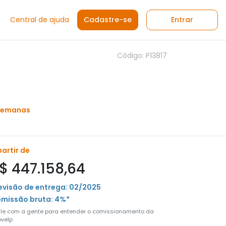
Central de ajuda
Cadastre-se
Entrar
Código: P13817
 semanas
partir de
$ 447.158,64
evisão de entrega: 02/2025
missão bruta: 4%*
ale com a gente para entender o comissionamento da
velp