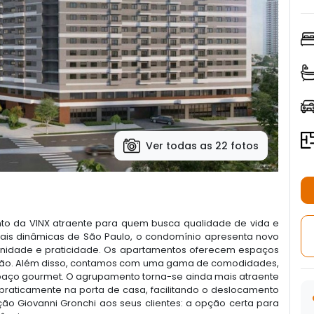
Ver todas as 22 fotos
to da VINX atraente para quem busca qualidade de vida e
ais dinâmicas de São Paulo, o condomínio apresenta novo
rnidade e praticidade. Os apartamentos oferecem espaços
drão. Além disso, contamos com uma gama de comodidades,
espaço gourmet. O agrupamento torna-se ainda mais atraente
raticamente na porta de casa, facilitando o deslocamento
ão Giovanni Gronchi aos seus clientes: a opção certa para