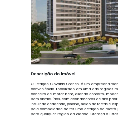
Descrição do imóvel
O Estação Giovanni Gronchi é um empreendimen
conveniência. Localizado em uma das regiões m
conceito de morar bem, aliando conforto, mode
bem distribuídos, com acabamentos de alto pa
incluindo academia, piscina, salão de festas e 
pela comodidade de ter uma estação de metrô p
para qualquer região da cidade. Ofereça o Estaç