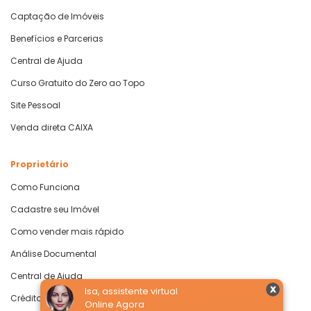
Captação de Imóveis
Benefícios e Parcerias
Central de Ajuda
Curso Gratuito do Zero ao Topo
Site Pessoal
Venda direta CAIXA
Proprietário
Como Funciona
Cadastre seu Imóvel
Como vender mais rápido
Análise Documental
Central de Ajuda
Isa, assistente virtual
Crédito com Garantia de Imóvel
Online Agora