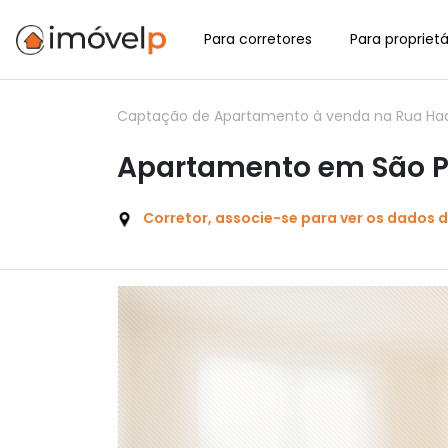
Para corretores
Para proprietá
Captação de Apartamento à venda na Rua Hadd
Apartamento em São Pa
Corretor, associe-se para ver os dados 