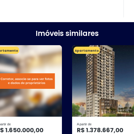
Imóveis similares
artamento
Apartamento
partir de
A partir de
$ 1.650.000,00
R$ 1.378.667,00