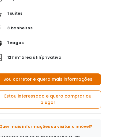
1 suítes
3 banheiros
1 vagas
127 m² área útil/privativa
Sou corretor e quero mais informações
Estou interessado e quero comprar ou
alugar
Quer mais informações ou visitar o imóvel?