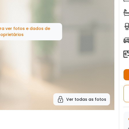
ra ver fotos e dados de
oprietários
Ver todas as fotos