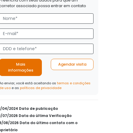
Preencha com seus dados para que um
corretor associado possa entrar em contato
Mais
Agendar visita
informações
Ao enviar, você está aceitando os
termos e condições
de uso
e as
políticas de privacidade
12/04/2024 Data de publicação
31/07/2026 Data da última Verificação
08/08/2026 Data do último contato com o
oprietário