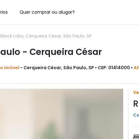
rios
Quer comprar ou alugar?
ock Lobo, Cerqueira César, São Paulo, SP
ulo - Cerqueira César
do imóvel
- Cerqueira César, São Paulo, SP • CEP: 01414000 •
At
V
R
Co