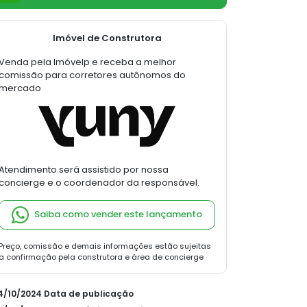
Imóvel de Construtora
Venda pela Imóvelp e receba a melhor
comissão para corretores autônomos do
mercado
Atendimento será assistido por nossa
concierge e o coordenador da responsável.
Saiba como vender este lançamento
Preço, comissão e demais informações estão sujeitas
a confirmação pela construtora e área de concierge
24/10/2024 Data de publicação