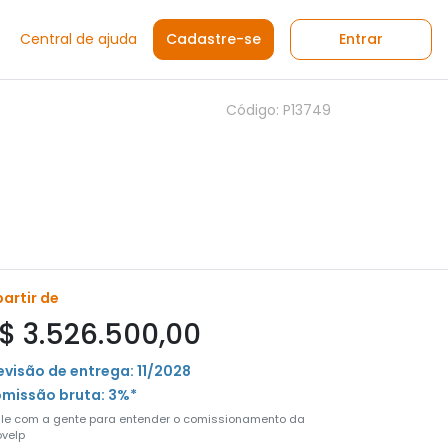
Central de ajuda
Cadastre-se
Entrar
Código: P13749
partir de
$ 3.526.500,00
evisão de entrega: 11/2028
missão bruta: 3%*
ale com a gente para entender o comissionamento da
velp