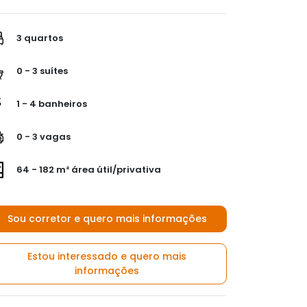
3 quartos
0 - 3 suítes
1 - 4 banheiros
0 - 3 vagas
64 - 182 m² área útil/privativa
Sou corretor e quero mais informações
Estou interessado e quero mais
informações