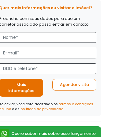
Quer mais informações ou visitar o imóvel?
Preencha com seus dados para que um
corretor associado possa entrar em contato
Mais
Agendar visita
informações
Ao enviar, você está aceitando os
termos e condições
de uso
e as
políticas de privacidade
Quero saber mais sobre esse lançamento