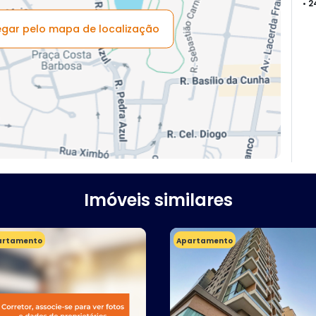
• 
vegar pelo mapa de localização
Imóveis similares
artamento
Apartamento