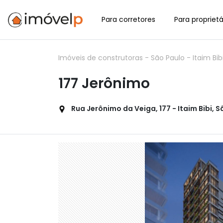
Para corretores
Para proprietá
Imóveis de construtoras
-
São Paulo
-
Itaim Bib
177 Jerônimo
Rua Jerônimo da Veiga, 177 - Itaim Bibi, S