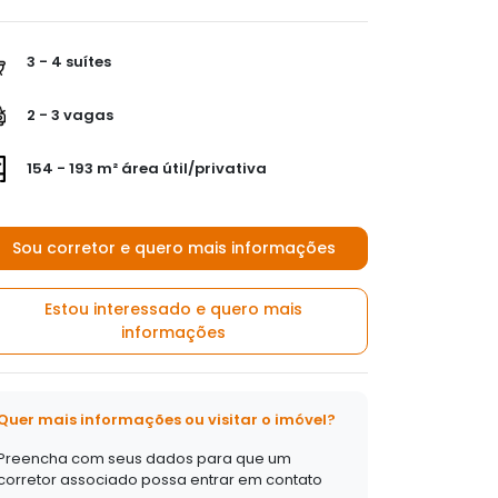
3 - 4 suítes
2 - 3 vagas
154 - 193 m² área útil/privativa
Sou corretor e quero mais informações
Estou interessado e quero mais
informações
Quer mais informações ou visitar o imóvel?
Preencha com seus dados para que um
corretor associado possa entrar em contato