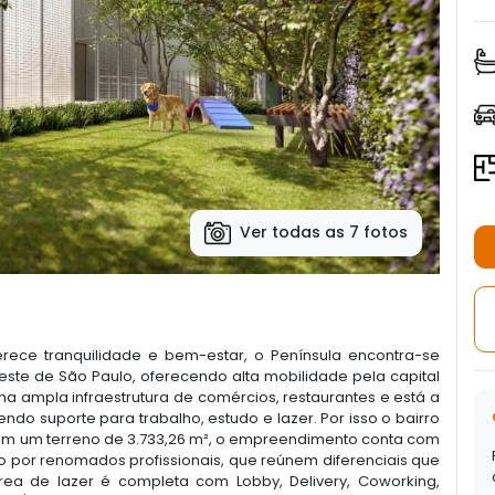
Ver todas as 7 fotos
erece tranquilidade e bem-estar, o Península encontra-se
este de São Paulo, oferecendo alta mobilidade pela capital
ma ampla infraestrutura de comércios, restaurantes e está a
o suporte para trabalho, estudo e lazer. Por isso o bairro
om um terreno de 3.733,26 m², o empreendimento conta com
 por renomados profissionais, que reúnem diferenciais que
ea de lazer é completa com Lobby, Delivery, Coworking,