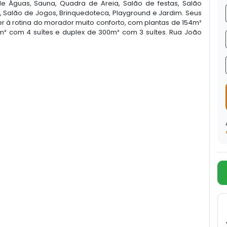
o de Águas, Sauna, Quadra de Areia, Salão de festas, Salão
as, Salão de Jogos, Brinquedoteca, Playground e Jardim. Seus
 à rotina do morador muito conforto, com plantas de 154m²
4m² com 4 suítes e duplex de 300m² com 3 suítes. Rua João