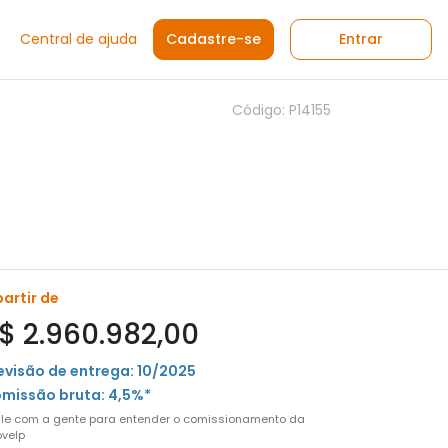
Central de ajuda
Cadastre-se
Entrar
Código: P14155
partir de
$ 2.960.982,00
evisão de entrega: 10/2025
missão bruta: 4,5%*
ale com a gente para entender o comissionamento da
velp