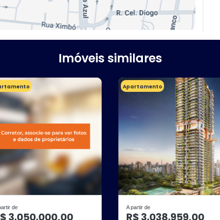
Imóveis similares
artamento
Apartamento
partir de
A partir de
$ 3.050.000,00
R$ 3.038.959,00