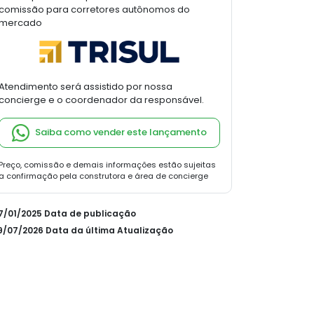
comissão para corretores autônomos do
mercado
Atendimento será assistido por nossa
concierge e o coordenador da responsável.
Saiba como vender este lançamento
Preço, comissão e demais informações estão sujeitas
a confirmação pela construtora e área de concierge
07/01/2025 Data de publicação
29/07/2026 Data da última Atualização