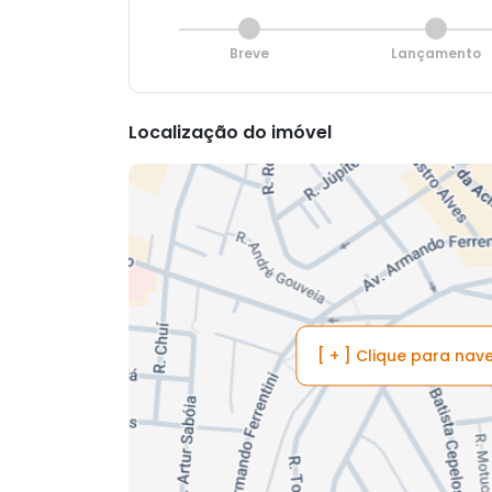
Breve
Lançamento
Localização do imóvel
[ + ] Clique para na