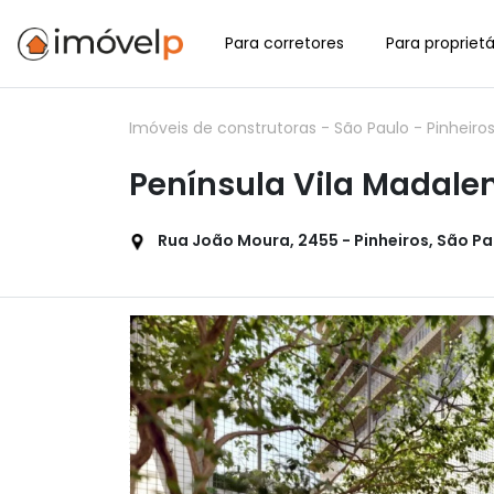
Para corretores
Para proprietá
Imóveis de construtoras
-
São Paulo
-
Pinheiro
Península Vila Madale
Rua João Moura, 2455 - Pinheiros, São Pau