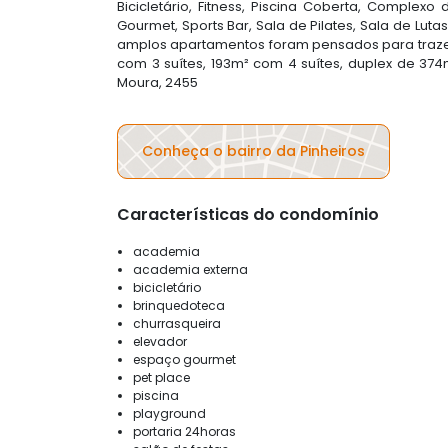
Bicicletário, Fitness, Piscina Coberta, Complex
Gourmet, Sports Bar, Sala de Pilates, Sala de Lut
amplos apartamentos foram pensados para trazer
com 3 suítes, 193m² com 4 suítes, duplex de 37
Moura, 2455
Conheça o bairro da Pinheiros
Características do condomínio
academia
academia externa
bicicletário
brinquedoteca
churrasqueira
elevador
espaço gourmet
pet place
piscina
playground
portaria 24horas