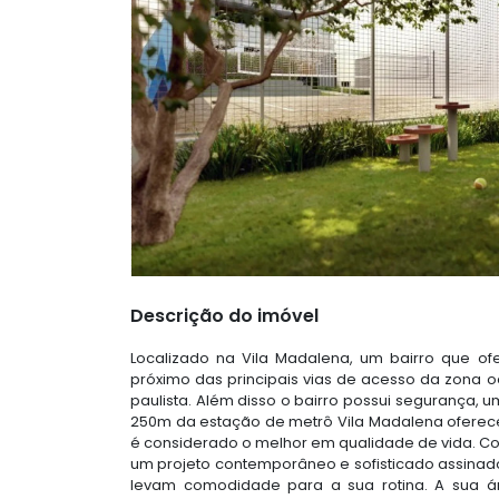
Descrição do imóvel
Localizado na Vila Madalena, um bairro que of
próximo das principais vias de acesso da zona o
paulista. Além disso o bairro possui segurança, u
250m da estação de metrô Vila Madalena oferecend
é considerado o melhor em qualidade de vida. C
um projeto contemporâneo e sofisticado assinado
levam comodidade para a sua rotina. A sua ár