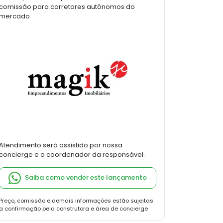
comissão para corretores autônomos do
mercado
Atendimento será assistido por nossa
concierge e o coordenador da responsável.
Saiba como vender este lançamento
Preço, comissão e demais informações estão sujeitas
a confirmação pela construtora e área de concierge