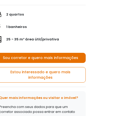
2 quartos
1 banheiros
25 - 35 m² área útil/privativa
Sou corretor e quero mais informações
Estou interessado e quero mais
informações
Quer mais informações ou visitar o imóvel?
Preencha com seus dados para que um
corretor associado possa entrar em contato