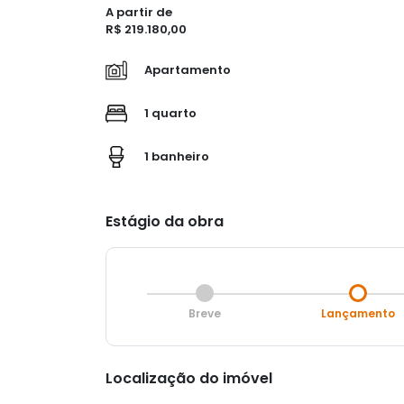
A partir de
R$ 219.180,00
Apartamento
1 quarto
1 banheiro
Estágio da obra
Breve
Lançamento
Localização do imóvel