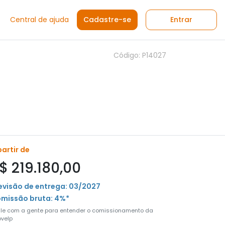
Central de ajuda
Cadastre-se
Entrar
Código: P14027
partir de
$ 219.180,00
evisão de entrega: 03/2027
missão bruta: 4%*
ale com a gente para entender o comissionamento da
velp