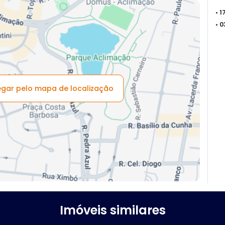
• 
• 
vegar pelo mapa de localização
Imóveis similares