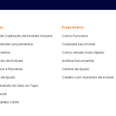
or
Proprietário
 de Captação de Imóveis Usados
Como Funciona
ender Lançamentos
Cadastre seu Imóvel
mentos
Como vender mais rápido
ão de Imóveis
Análise Documental
ios e Parcerias
Central de Ajuda
 de Ajuda
Crédito com Garantia de Imóvel
ratuito do Zero ao Topo
ssoal
direta CAIXA