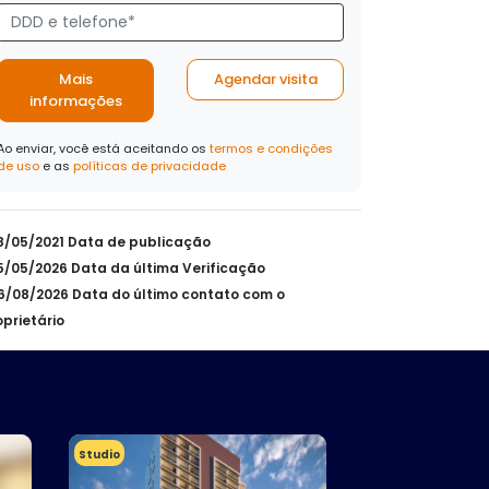
Mais
Agendar visita
informações
Ao enviar, você está aceitando os
termos e condições
de uso
e as
políticas de privacidade
28/05/2021 Data de publicação
25/05/2026 Data da última Verificação
06/08/2026 Data do último contato com o
oprietário
Studio
Conjunto Comerci