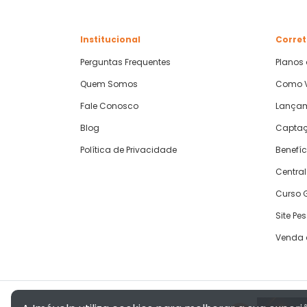
Institucional
Corret
Perguntas Frequentes
Planos
Quem Somos
Como V
Fale Conosco
Lança
Blog
Captaç
Política de Privacidade
Benefíc
Central
Curso G
Site Pe
Venda 