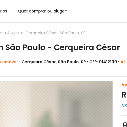
rios
Quer comprar ou alugar?
a Augusta, Cerqueira César, São Paulo, SP
 São Paulo - Cerqueira César
do imóvel
- Cerqueira César, São Paulo, SP • CEP: 01412100 •
At
V
R
Co