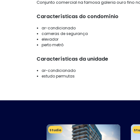
Conjunto comercial na famosa galeria ouro fino 
Características do condomínio
ar-condicionado
cameras de segurança
elevador
perto metrô
Características da unidade
ar-condicionado
estudo permutas
Studio
Stu