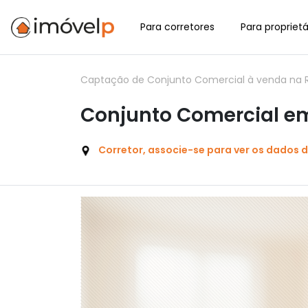
Para corretores
Para proprietá
Captação de Conjunto Comercial à venda na Ru
Conjunto Comercial em
Corretor, associe-se para ver os dados 