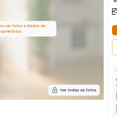
ra ver fotos e dados de
oprietários
Ver todas as fotos