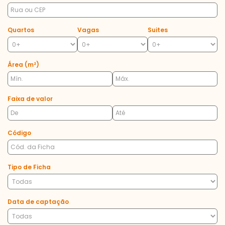
Quartos
Vagas
Suites
Área (m²)
Faixa de valor
Código
Tipo de Ficha
Data de captação