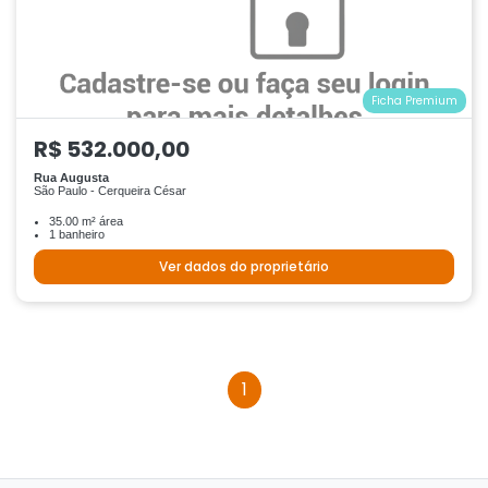
Ficha Premium
R$ 532.000,00
Rua Augusta
São Paulo - Cerqueira César
35.00 m² área
1 banheiro
Ver dados do proprietário
1