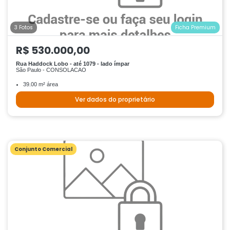
3 Fotos
Ficha Premium
R$ 530.000,00
Rua Haddock Lobo - até 1079 - lado ímpar
São Paulo - CONSOLACAO
39.00 m² área
Ver dados do proprietário
Conjunto Comercial