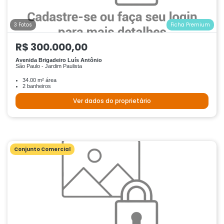
3 Fotos
Ficha Premium
R$ 300.000,00
Avenida Brigadeiro Luís Antônio
São Paulo - Jardim Paulista
34.00 m² área
2 banheiros
Ver dados do proprietário
Conjunto Comercial