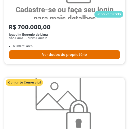
Ficha Verificada
R$ 700.000,00
joaquim Eugenio de Lima
São Paulo - Jardim Paulista
60.00 m² área
Ver dados do proprietário
Conjunto Comercial