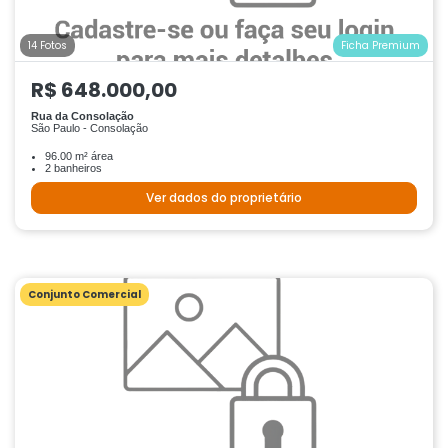
14 Fotos
Ficha Premium
R$ 648.000,00
Rua da Consolação
São Paulo - Consolação
96.00 m² área
2 banheiros
Ver dados do proprietário
Conjunto Comercial