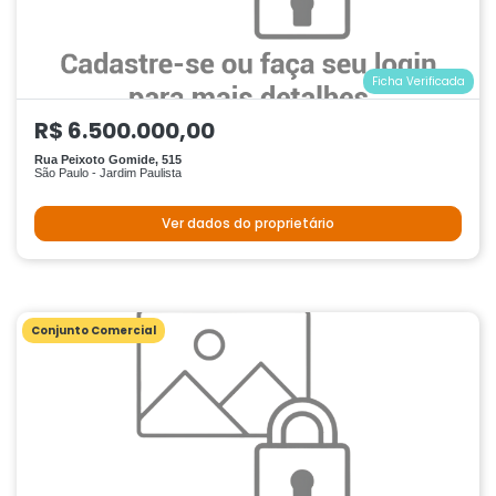
Ficha Verificada
R$ 6.500.000,00
Rua Peixoto Gomide, 515
São Paulo - Jardim Paulista
Ver dados do proprietário
Conjunto Comercial