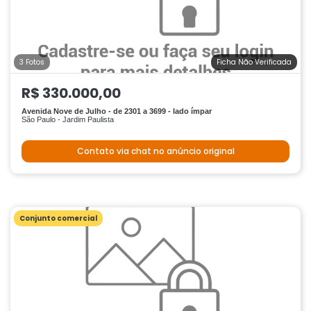
3 Fotos
Ficha Não Verificada
R$ 330.000,00
Avenida Nove de Julho - de 2301 a 3699 - lado ímpar
São Paulo - Jardim Paulista
Contato via chat no anúncio original
Conjunto comercial