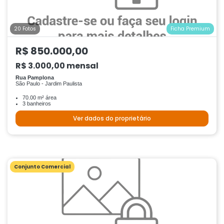
20 Fotos
Ficha Premium
R$ 850.000,00
R$ 3.000,00 mensal
Rua Pamplona
São Paulo - Jardim Paulista
70.00 m² área
3 banheiros
Ver dados do proprietário
Conjunto Comercial