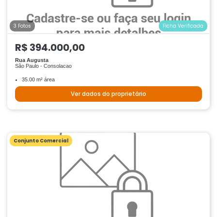
3 Fotos
Ficha Verificada
R$ 394.000,00
Rua Augusta
São Paulo - Consolacao
35.00 m² área
Ver dados do proprietário
Conjunto Comercial