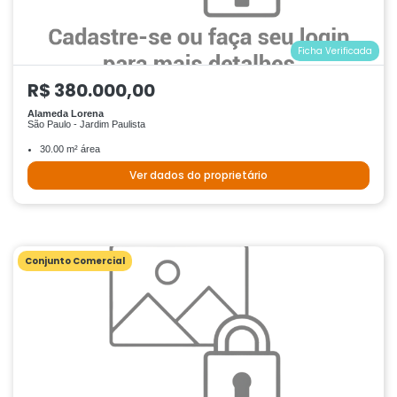
Ficha Verificada
R$ 380.000,00
Alameda Lorena
São Paulo - Jardim Paulista
30.00 m² área
Ver dados do proprietário
Conjunto Comercial