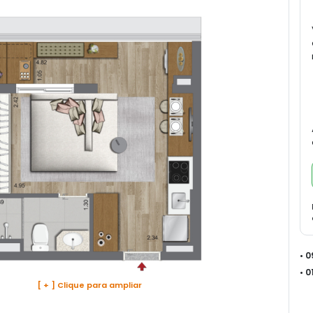
• 
• 
[ + ] Clique para ampliar