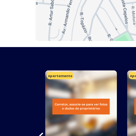
Apartamento
Ap