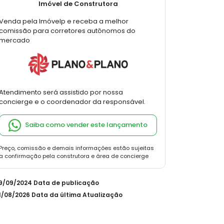
Imóvel de Construtora
Venda pela Imóvelp e receba a melhor
comissão para corretores autônomos do
mercado
Atendimento será assistido por nossa
concierge e o coordenador da responsável.
Saiba como vender este lançamento
Preço, comissão e demais informações estão sujeitas
a confirmação pela construtora e área de concierge
09/09/2024 Data de publicação
01/08/2026 Data da última Atualização