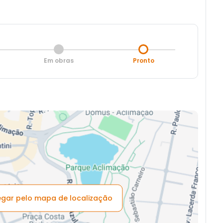
Em obras
Pronto
vegar pelo mapa de localização