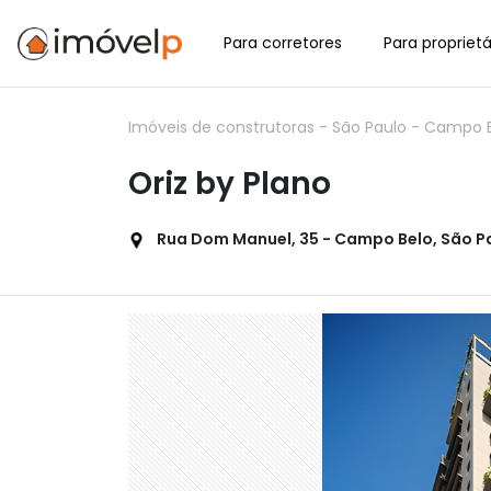
Para corretores
Para proprietá
Imóveis de construtoras
-
São Paulo
-
Campo 
Oriz by Plano
Rua Dom Manuel, 35 - Campo Belo, São Pa