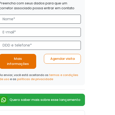
Preencha com seus dados para que um
corretor associado possa entrar em contato
Mais
Agendar visita
informações
Ao enviar, você está aceitando os
termos e condições
de uso
e as
políticas de privacidade
Quero saber mais sobre esse lançamento