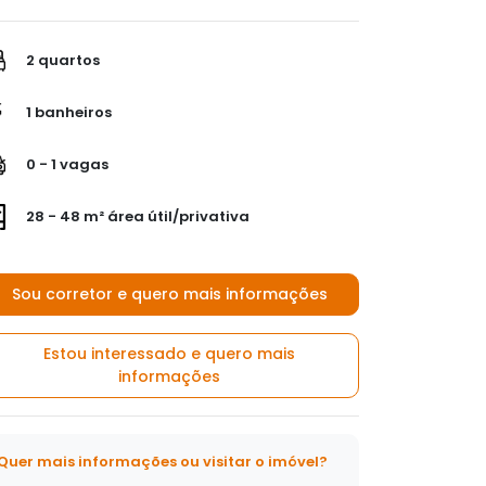
2 quartos
1 banheiros
0 - 1 vagas
28 - 48 m² área útil/privativa
Sou corretor e quero mais informações
Estou interessado e quero mais
informações
Quer mais informações ou visitar o imóvel?