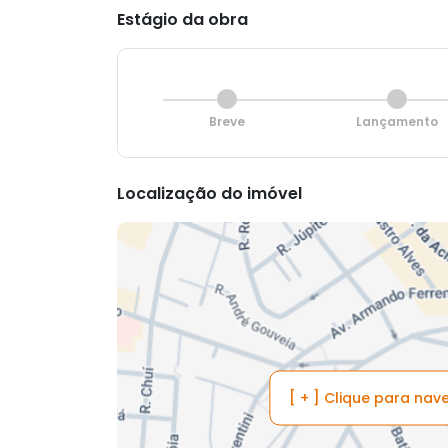
Estágio da obra
Breve
Lançamento
Localização do imóvel
[ + ] Clique para na