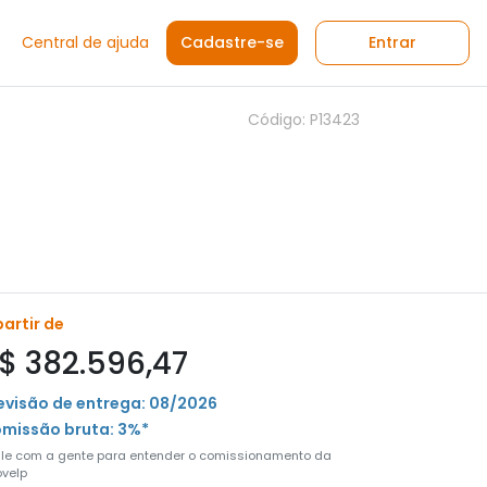
Central de ajuda
Cadastre-se
Entrar
Código: P13423
partir de
$ 382.596,47
evisão de entrega: 08/2026
missão bruta: 3%*
ale com a gente para entender o comissionamento da
velp