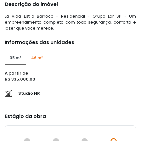
Descrição do imóvel
La Vida Estilo Barroco - Residencial - Grupo Lar SP - Um
empreendimento completo com toda segurança, conforto e
lazer que você merece.
Informações das unidades
35 m²
46 m²
A partir de
R$ 335.000,00
Studio NR
Estágio da obra