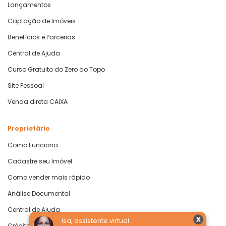
Lançamentos
Captação de Imóveis
Benefícios e Parcerias
Central de Ajuda
Curso Gratuito do Zero ao Topo
Site Pessoal
Venda direta CAIXA
Proprietário
Como Funciona
Cadastre seu Imóvel
Como vender mais rápido
Análise Documental
Central de Ajuda
Isa, assistente virtual
Crédito com Garantia de Imóvel