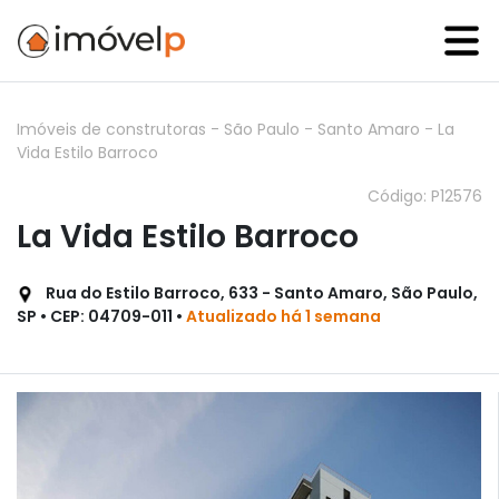
Imóveis de construtoras
-
São Paulo
-
Santo Amaro
-
La
Vida Estilo Barroco
Código: P12576
La Vida Estilo Barroco
Rua do Estilo Barroco, 633 - Santo Amaro, São Paulo,
SP • CEP: 04709-011 •
Atualizado há 1 semana