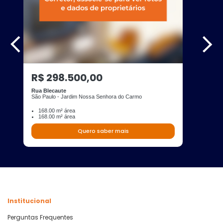
R$ 298.500,00
Rua Blecaute
São Paulo - Jardim Nossa Senhora do Carmo
168.00 m² área
168.00 m² área
Quero saber mais
Institucional
Perguntas Frequentes