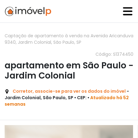
Captação de apartamento à venda na Avenida Aricanduva
9340, Jardim Colonial, São Paulo, SP
Código: S1374450
apartamento em São Paulo -
Jardim Colonial
Corretor, associe-se para ver os dados do imóvel
-
Jardim Colonial, São Paulo, SP • CEP: •
Atualizado há 52
semanas