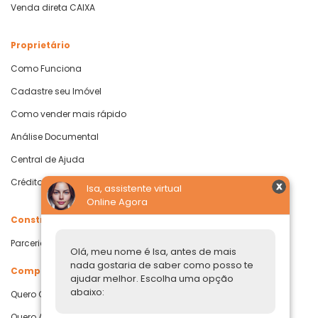
Venda direta CAIXA
Proprietário
Como Funciona
Cadastre seu Imóvel
Como vender mais rápido
Análise Documental
Central de Ajuda
Crédito com Garantia de Imóvel
Isa, assistente virtual
Online Agora
Construtoras
Parcerias Imobiliárias
Olá, meu nome é Isa, antes de mais
nada gostaria de saber como posso te
Comprar ou alugar
ajudar melhor. Escolha uma opção
abaixo:
Quero Comprar
Quero Alugar