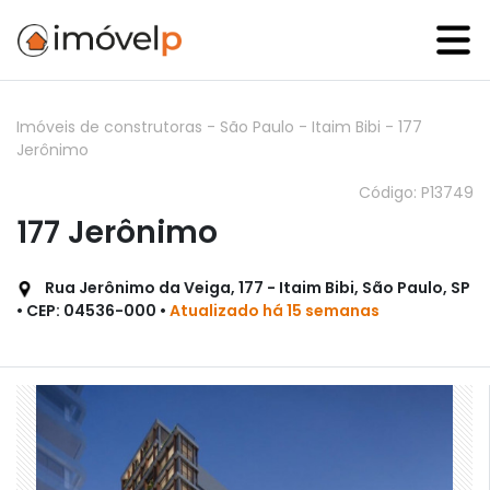
Imóveis de construtoras
-
São Paulo
-
Itaim Bibi
-
177
Jerônimo
Código: P13749
177 Jerônimo
Rua Jerônimo da Veiga, 177 - Itaim Bibi, São Paulo, SP
• CEP: 04536-000 •
Atualizado há 15 semanas