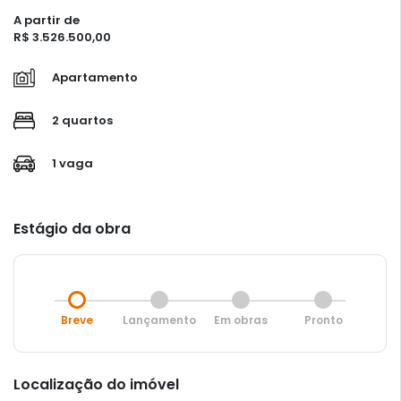
A partir de
R$ 3.526.500,00
Apartamento
2 quartos
1 vaga
Estágio da obra
Breve
Lançamento
Em obras
Pronto
Localização do imóvel