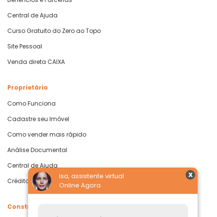
Central de Ajuda
Curso Gratuito do Zero ao Topo
Site Pessoal
Venda direta CAIXA
Proprietário
Como Funciona
Cadastre seu Imóvel
Como vender mais rápido
Análise Documental
Central de Ajuda
Isa, assistente virtual
Crédito com Garantia de Imóvel
Online Agora
Construtoras