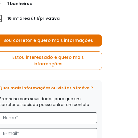
1 banheiros
16 m² área útil/privativa
Sou corretor e quero mais informações
Estou interessado e quero mais
informações
Quer mais informações ou visitar o imóvel?
Preencha com seus dados para que um
corretor associado possa entrar em contato