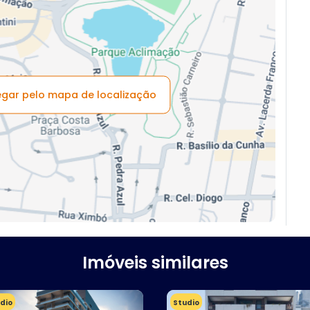
vegar pelo mapa de localização
Imóveis similares
dio
Studio