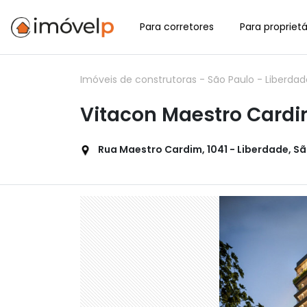
Para corretores
Para proprietá
Imóveis de construtoras
-
São Paulo
-
Liberda
Vitacon Maestro Cardi
Rua Maestro Cardim, 1041 - Liberdade, São