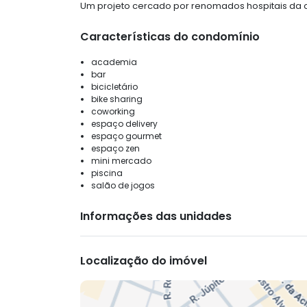
Um projeto cercado por renomados hospitais da ci
Características do condomínio
academia
bar
bicicletário
bike sharing
coworking
espaço delivery
espaço gourmet
espaço zen
mini mercado
piscina
salão de jogos
Informações das unidades
Localização do imóvel