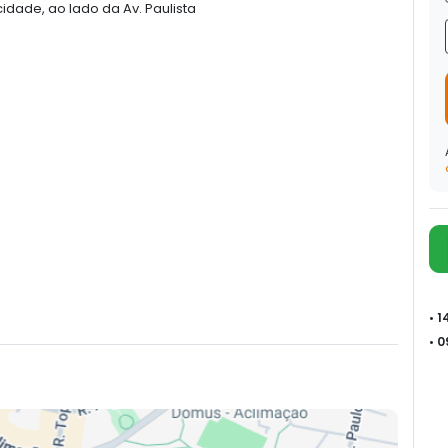
dade, ao lado da Av. Paulista
• 
• 