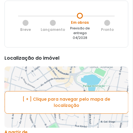
Em obras
Previsão de
Breve
Lançamento
Pronto
entrega
04/2028
Localização do imóvel
[ + ] Clique para navegar pelo mapa de
localização
A partir de