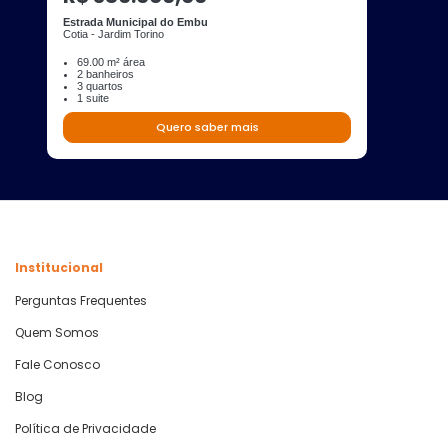
Estrada Municipal do Embu
Cotia - Jardim Torino
69.00 m² área
2 banheiros
3 quartos
1 suite
Quero saber mais
Institucional
Perguntas Frequentes
Quem Somos
Fale Conosco
Blog
Política de Privacidade