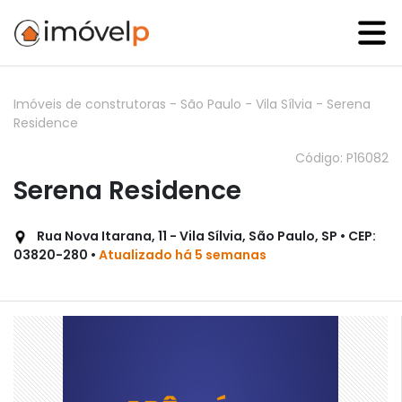
Imóveis de construtoras
-
São Paulo
-
Vila Sílvia
-
Serena
Residence
Código: P16082
Serena Residence
Rua Nova Itarana, 11 - Vila Sílvia, São Paulo, SP • CEP:
03820-280 •
Atualizado há 5 semanas