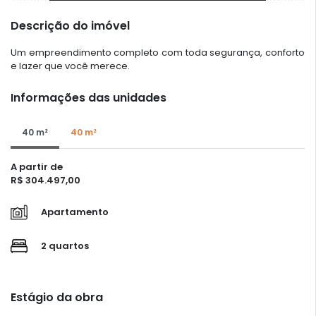
Descrição do imóvel
Um empreendimento completo com toda segurança, conforto
e lazer que você merece.
Informações das unidades
40 m²
40 m²
A partir de
R$ 304.497,00
Apartamento
2 quartos
Estágio da obra