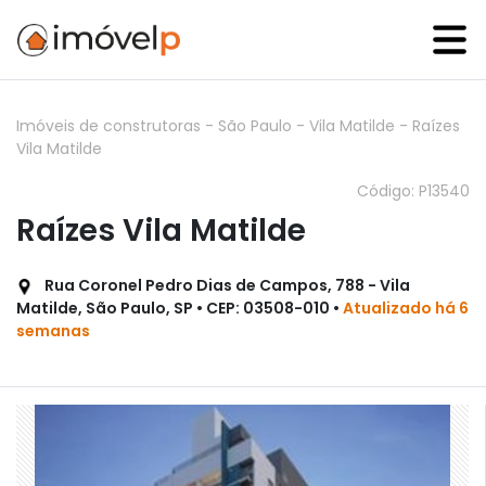
Imóveis de construtoras
-
São Paulo
-
Vila Matilde
-
Raízes
Vila Matilde
Código: P13540
Raízes Vila Matilde
Rua Coronel Pedro Dias de Campos, 788 - Vila
Matilde, São Paulo, SP • CEP: 03508-010 •
Atualizado há 6
semanas