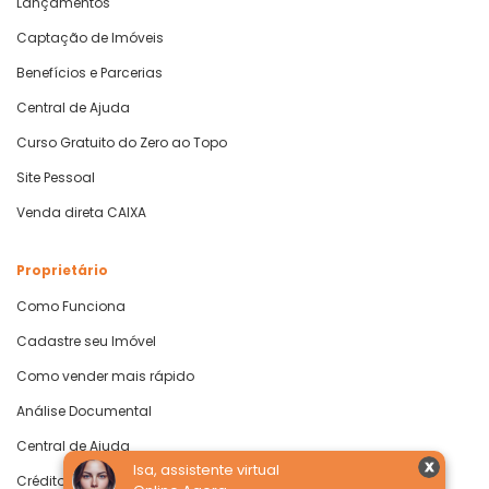
Lançamentos
Captação de Imóveis
Benefícios e Parcerias
Central de Ajuda
Curso Gratuito do Zero ao Topo
Site Pessoal
Venda direta CAIXA
Proprietário
Como Funciona
Cadastre seu Imóvel
Como vender mais rápido
Análise Documental
Central de Ajuda
Isa, assistente virtual
Crédito com Garantia de Imóvel