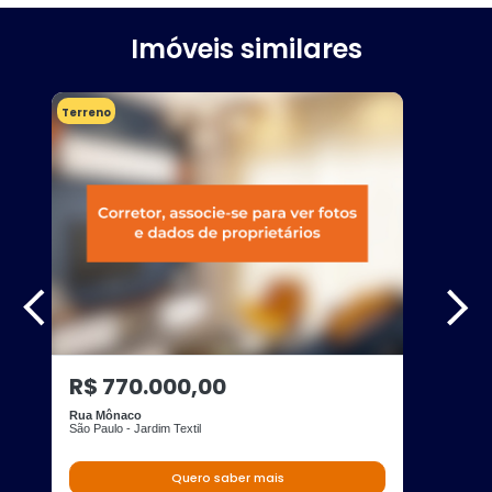
Imóveis similares
Terreno
R$ 770.000,00
Rua Mônaco
São Paulo - Jardim Textil
Quero saber mais