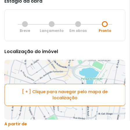
Estágio da obra
Breve
Lançamento
Em obras
Pronto
Localização do imóvel
[ + ] Clique para navegar pelo mapa de
localização
A partir de