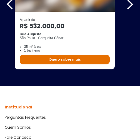
A partir de
R$ 532.000,00
Rua Augusta
São Paulo - Cerqueira César
35 m² área
1 banheiro
Quero saber mais
Institucional
Perguntas Frequentes
Quem Somos
Fale Conosco