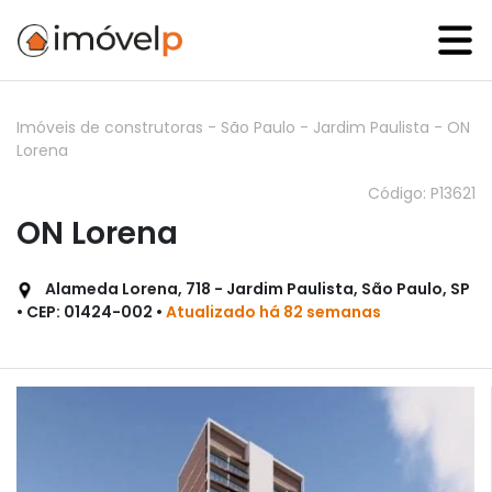
Imóveis de construtoras
-
São Paulo
-
Jardim Paulista
-
ON
Lorena
Código: P13621
ON Lorena
Alameda Lorena, 718 - Jardim Paulista, São Paulo, SP
• CEP: 01424-002 •
Atualizado há 82 semanas