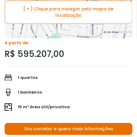
[ + ] Clique para navegar pelo mapa de
localização
A partir de
R$ 595.207,00
1 quartos
1 banheiros
15 m² área útil/privativa
Sou corretor e quero mais informações