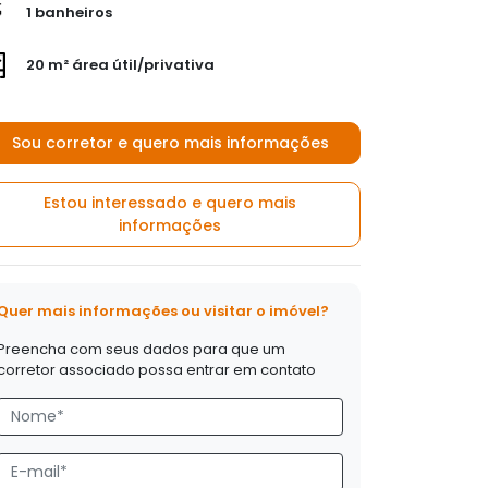
1 banheiros
20 m² área útil/privativa
Sou corretor e quero mais informações
Estou interessado e quero mais
informações
Quer mais informações ou visitar o imóvel?
Preencha com seus dados para que um
corretor associado possa entrar em contato