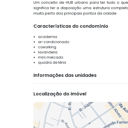
Um conceito de HUB urbano para ter tudo o que
significa ter a disposição uma estrutura completa
muito perto dos principais pontos da cidade.
Características do condomínio
academia
ar-condicionado
coworking
lavanderia
mini mercado
quadra de tênis
Informações das unidades
Localização do imóvel