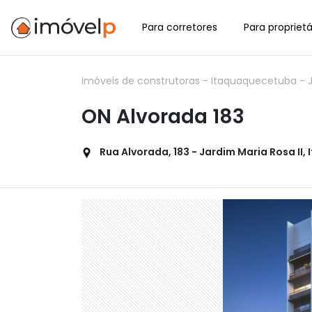
Para corretores
Para proprietá
Imóveis de construtoras
-
Itaquaquecetuba
-
ON Alvorada 183
Rua Alvorada, 183 - Jardim Maria Rosa II,