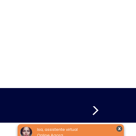
Isa, assistente virtual
Online Agora