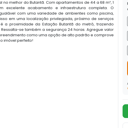
 no melhor do Butantã. Com apartamentos de 44 a 68 m², 1
m excelente acabamento e infraestrutura completa. O
gualável com uma variedade de ambientes como piscina,
sso em uma localização privilegiada, próximo de serviços
é a proximidade da Estação Butantã do metrô, trazendo
 Ressalta-se também a segurança 24 horas. Agregue valor
empreendimento como uma opção de alto padrão e comprove
o imóvel perfeito!