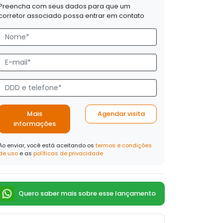
Preencha com seus dados para que um
corretor associado possa entrar em contato
Mais
Agendar visita
informações
Ao enviar, você está aceitando os
termos e condições
de uso
e as
políticas de privacidade
Quero saber mais sobre esse lançamento