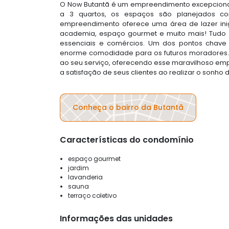
O Now Butantã é um empreendimento excepcional
a 3 quartos, os espaços são planejados co
empreendimento oferece uma área de lazer ini
academia, espaço gourmet e muito mais! Tudo i
essenciais e comércios. Um dos pontos chave 
enorme comodidade para os futuros moradores.
ao seu serviço, oferecendo esse maravilhoso 
a satisfação de seus clientes ao realizar o sonho d
Conheça o bairro da Butantã
Características do condomínio
espaço gourmet
jardim
lavanderia
sauna
terraço coletivo
Informações das unidades