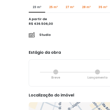
23 m²
25 m²
27 m²
28 m²
35 m²
A partir de
R$ 436.506,00
Studio
Estágio da obra
Breve
Lançamento
Localização do imóvel