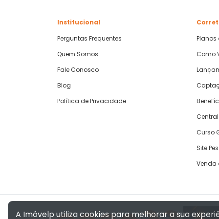
Institucional
Corret
Perguntas Frequentes
Planos
Quem Somos
Como V
Fale Conosco
Lança
Blog
Captaç
Política de Privacidade
Benefíc
Central
Curso G
Site Pe
Venda 
A Imóvelp utiliza cookies para melhorar a sua exper