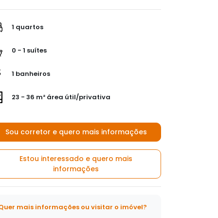
1 quartos
0 - 1 suítes
1 banheiros
23 - 36 m² área útil/privativa
Sou corretor e quero mais informações
Estou interessado e quero mais
informações
Quer mais informações ou visitar o imóvel?