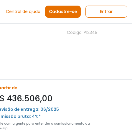
Central de ajuda
Cadastre-se
Entrar
Código: P12349
partir de
$ 436.506,00
evisão de entrega: 06/2025
missão bruta: 4%*
ale com a gente para entender o comissionamento da
velp