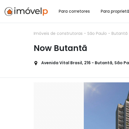
Para corretores
Para proprietá
Imóveis de construtoras
-
São Paulo
-
Butantã
Now Butantã
Avenida Vital Brasil, 216 - Butantã, São Pa