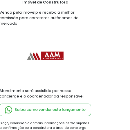
Imóvel de Construtora
Venda pela Imóvelp e receba a melhor
comissão para corretores autônomos do
mercado
Atendimento será assistido por nossa
concierge e o coordenador da responsável.
Saiba como vender este lançamento
Preço, comissão e demais informações estão sujeitas
a confirmação pela construtora e área de concierge