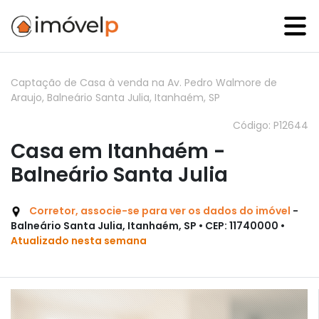
Captação de Casa à venda na Av. Pedro Walmore de
Araujo, Balneário Santa Julia, Itanhaém, SP
Código: P12644
Casa em Itanhaém -
Balneário Santa Julia
Corretor, associe-se para ver os dados do imóvel
-
Balneário Santa Julia, Itanhaém, SP • CEP: 11740000 •
Atualizado nesta semana