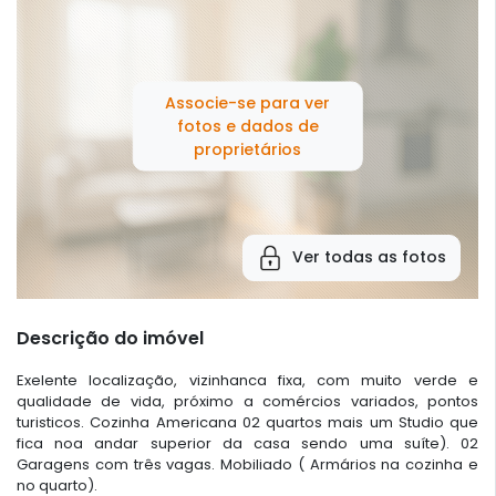
Associe-se para ver
fotos e dados de
proprietários
Ver todas as fotos
Descrição do imóvel
Exelente localização, vizinhanca fixa, com muito verde e
qualidade de vida, próximo a comércios variados, pontos
turisticos. Cozinha Americana 02 quartos mais um Studio que
fica noa andar superior da casa sendo uma suíte). 02
Garagens com três vagas. Mobiliado ( Armários na cozinha e
no quarto).