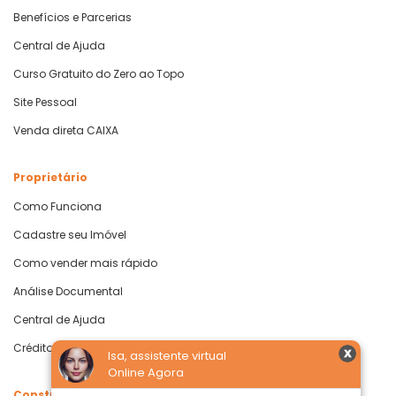
Benefícios e Parcerias
Central de Ajuda
Curso Gratuito do Zero ao Topo
Site Pessoal
Venda direta CAIXA
Proprietário
Como Funciona
Cadastre seu Imóvel
Como vender mais rápido
Análise Documental
Central de Ajuda
Crédito com Garantia de Imóvel
Isa, assistente virtual
Online Agora
Construtoras