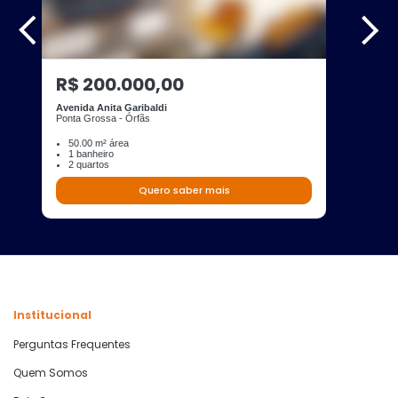
R$ 200.000,00
Avenida Anita Garibaldi
Ponta Grossa - Órfãs
50.00 m² área
1 banheiro
2 quartos
Quero saber mais
Institucional
Perguntas Frequentes
Quem Somos