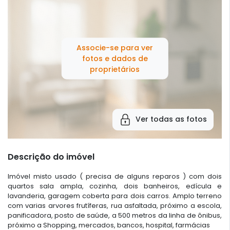
Associe-se para ver
fotos e dados de
proprietários
Ver todas as fotos
Descrição do imóvel
Imóvel misto usado ( precisa de alguns reparos ) com dois
quartos sala ampla, cozinha, dois banheiros, edícula e
lavanderia, garagem coberta para dois carros. Amplo terreno
com varias arvores frutíferas, rua asfaltada, próximo a escola,
panificadora, posto de saúde, a 500 metros da linha de ônibus,
próximo a Shopping, mercados, bancos, hospital, farmácias