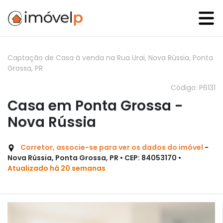
Captação de Casa à venda na Rua Urai, Nova Rússia, Ponta
Grossa, PR
Código: P6131
Casa em Ponta Grossa -
Nova Rússia
Corretor, associe-se para ver os dados do imóvel
-
Nova Rússia, Ponta Grossa, PR • CEP: 84053170 •
Atualizado há 20 semanas