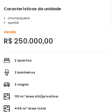
Características da unidade
churrasqueira
quintal
Venda
R$ 250.000,00
2 quartos
2 banheiros
2 vagas
110 m² área útil/privativa
445 m² área total