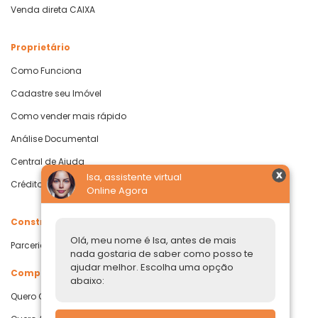
Venda direta CAIXA
Proprietário
Como Funciona
Cadastre seu Imóvel
Como vender mais rápido
Análise Documental
Central de Ajuda
Isa, assistente virtual
Crédito com Garantia de Imóvel
Online Agora
Construtoras
Olá, meu nome é Isa, antes de mais
Parcerias Imobiliárias
nada gostaria de saber como posso te
ajudar melhor. Escolha uma opção
Comprar ou alugar
abaixo:
Quero Comprar