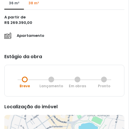
36 m²
38 m²
A partir de
R$ 269.390,00
Apartamento
Estágio da obra
Breve
Lançamento
Em obras
Pronto
Localização do imóvel