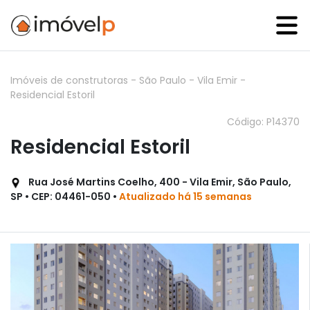
Imóveis de construtoras
-
São Paulo
-
Vila Emir
-
Residencial Estoril
Código: P14370
Residencial Estoril
Rua José Martins Coelho, 400 - Vila Emir, São Paulo,
SP • CEP: 04461-050 •
Atualizado há 15 semanas