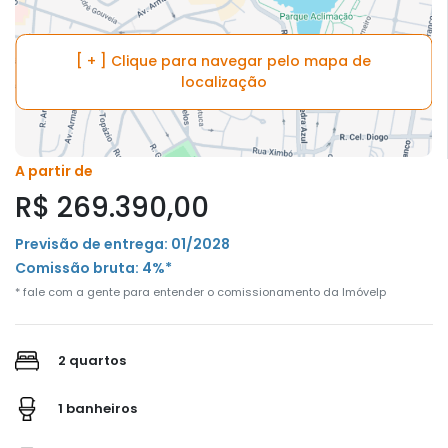
[ + ] Clique para navegar pelo mapa de
localização
A partir de
R$ 269.390,00
Previsão de entrega: 01/2028
Comissão bruta: 4%*
* fale com a gente para entender o comissionamento da Imóvelp
2 quartos
1 banheiros