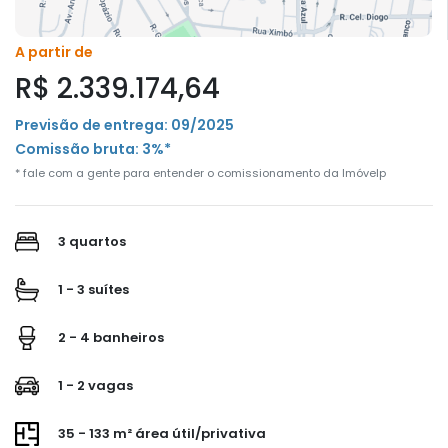
A partir de
R$ 2.339.174,64
Previsão de entrega: 09/2025
Comissão bruta: 3%*
* fale com a gente para entender o comissionamento da Imóvelp
3 quartos
1 - 3 suítes
2 - 4 banheiros
1 - 2 vagas
35 - 133 m² área útil/privativa