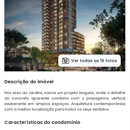
Ver todas as 19 fotos
Descrição do imóvel
Nos ares do Jardins, nasce um projeto singular, onde o detalhe
do concreto aparente combina com o paisagismo vertical
exuberante em amplos espaços. Arquitetura contemporânea
com a melhor localização para todos os seus sentidos.
Características do condomínio