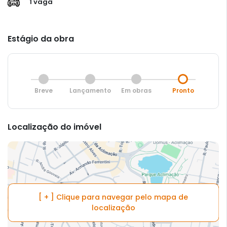
1 vaga
Estágio da obra
Breve
Lançamento
Em obras
Pronto
Localização do imóvel
[ + ] Clique para navegar pelo mapa de
localização