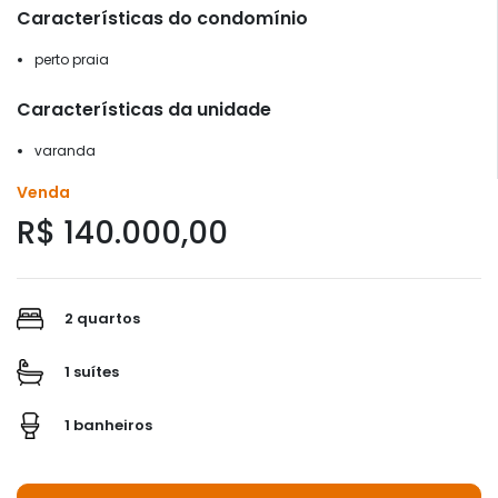
Características do condomínio
perto praia
Características da unidade
varanda
Venda
R$ 140.000,00
2 quartos
1 suítes
1 banheiros