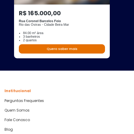
R$ 165.000,00
Rua Coronel Barcelos Feio
Rio das Ostras - Cidade Beira Mar
84.00 m² área
3 banheiros
2 quartos
Quero saber mais
Institucional
Perguntas Frequentes
Quem Somos
Fale Conosco
Blog