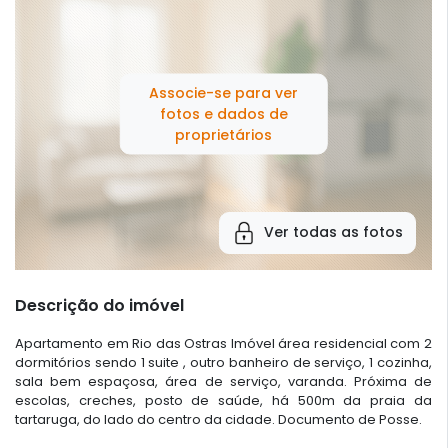
Associe-se para ver
fotos e dados de
proprietários
Ver todas as fotos
Descrição do imóvel
Apartamento em Rio das Ostras Imóvel área residencial com 2
dormitórios sendo 1 suite , outro banheiro de serviço, 1 cozinha,
sala bem espaçosa, área de serviço, varanda. Próxima de
escolas, creches, posto de saúde, há 500m da praia da
tartaruga, do lado do centro da cidade. Documento de Posse.