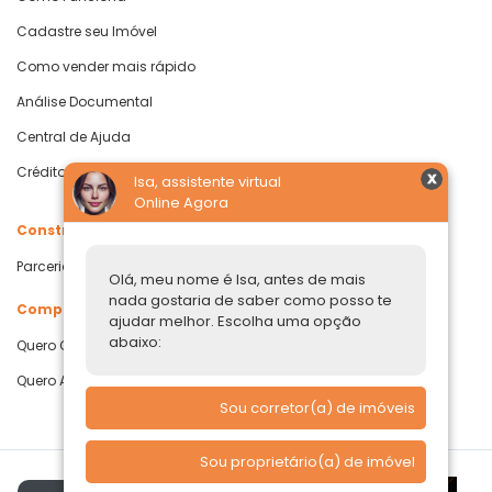
Cadastre seu Imóvel
Como vender mais rápido
Análise Documental
Central de Ajuda
Crédito com Garantia de Imóvel
Isa, assistente virtual
Online Agora
Construtoras
Parcerias Imobiliárias
Olá, meu nome é Isa, antes de mais
nada gostaria de saber como posso te
Comprar ou alugar
ajudar melhor. Escolha uma opção
abaixo:
Quero Comprar
Quero Alugar
Sou corretor(a) de imóveis
Sou proprietário(a) de imóvel