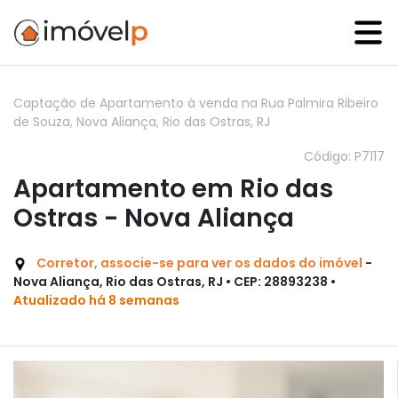
Captação de Apartamento à venda na Rua Palmira Ribeiro
de Souza, Nova Aliança, Rio das Ostras, RJ
Código: P7117
Apartamento em Rio das
Ostras - Nova Aliança
Corretor, associe-se para ver os dados do imóvel
-
Nova Aliança, Rio das Ostras, RJ • CEP: 28893238 •
Atualizado há 8 semanas