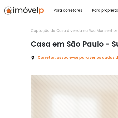
Para corretores
Para proprietá
Captação de Casa à venda na Rua Monsenhor P
Casa em São Paulo - 
Corretor, associe-se para ver os dados 