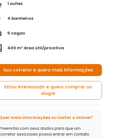
1 suítes
4 banheiros
5 vagas
400 m² área útil/privativa
Sou corretor e quero mais informações
Estou interessado e quero comprar ou
alugar
Quer mais informações ou visitar o imóvel?
Preencha com seus dados para que um
corretor associado possa entrar em contato