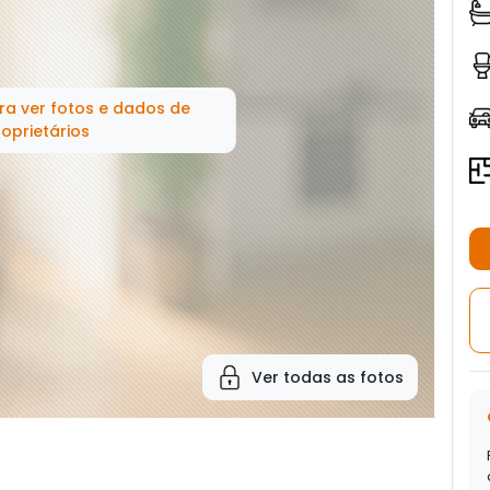
ra ver fotos e dados de
oprietários
Ver todas as fotos