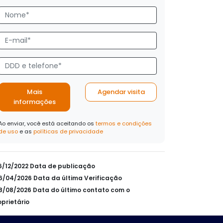
Mais
Agendar visita
informações
Ao enviar, você está aceitando os
termos e condições
de uso
e as
políticas de privacidade
26/12/2022 Data de publicação
06/04/2026 Data da última Verificação
08/08/2026 Data do último contato com o
oprietário