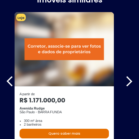
Loja
A partir de
R$ 1.171.000,00
Avenida Rudge
São Paulo - BARRA FUNDA
300 m² área
2 banheiros
Quero saber mais