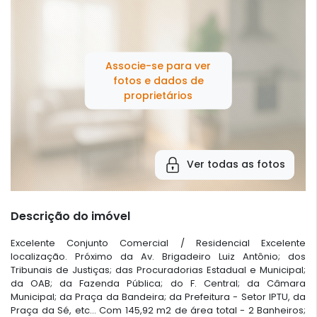
Associe-se para ver
fotos e dados de
proprietários
Ver todas as fotos
Descrição do imóvel
Excelente Conjunto Comercial / Residencial Excelente
localização. Próximo da Av. Brigadeiro Luiz Antônio; dos
Tribunais de Justiças; das Procuradorias Estadual e Municipal;
da OAB; da Fazenda Pública; do F. Central; da Câmara
Municipal; da Praça da Bandeira; da Prefeitura - Setor IPTU, da
Praça da Sé, etc... Com 145,92 m2 de área total - 2 Banheiros;