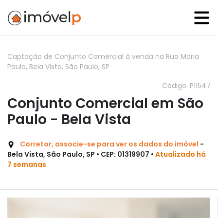
Captação de Conjunto Comercial à venda na Rua Maria
Paula, Bela Vista, São Paulo, SP
Código: P11547
Conjunto Comercial em São
Paulo - Bela Vista
Corretor, associe-se para ver os dados do imóvel
-
Bela Vista, São Paulo, SP • CEP: 01319907 •
Atualizado há
7 semanas