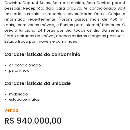
Cozinha; Copa; 4 Salas; Sala de reunião, Baia Central para 4
pessoas; Recepção; Sala para arquivo; Ar condicionado Split
em todas as salas e modelos novos, Marca Daikin. Conjunto
reformado recentemente (Foram gastos mais de 450 mil
reais); com vários móveis, e Pontos para internet/ telefones. O
prédio funciona 24 horas por dia, todos os dia da semana.
Serão retirados do imóvel, apenas os livros e objetos pessoais.
Estudo troca por imóveis e caminhões!
Características do condomínio
ar-condicionado
perto metrô
Características da unidade
mobiliado
estudo permutas
Venda
R$ 940.000,00