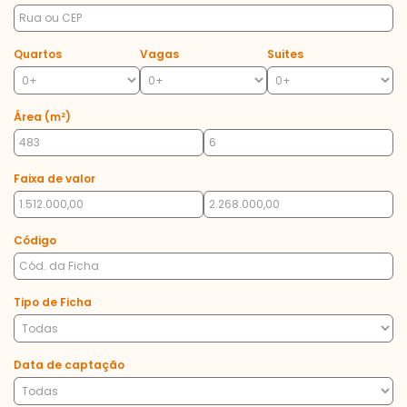
Quartos
Vagas
Suites
Área (m²)
Faixa de valor
Código
Tipo de Ficha
Data de captação