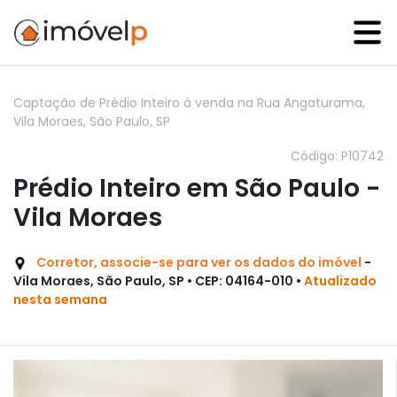
Captação de Prédio Inteiro à venda na Rua Angaturama,
Vila Moraes, São Paulo, SP
Código: P10742
Prédio Inteiro em São Paulo -
Vila Moraes
Corretor, associe-se para ver os dados do imóvel
-
Vila Moraes, São Paulo, SP • CEP: 04164-010 •
Atualizado
nesta semana