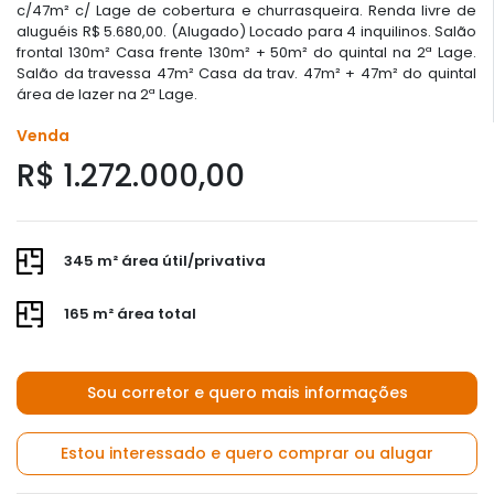
c/47m² c/ Lage de cobertura e churrasqueira. Renda livre de
aluguéis R$ 5.680,00. (Alugado) Locado para 4 inquilinos. Salão
frontal 130m² Casa frente 130m² + 50m² do quintal na 2ª Lage.
Salão da travessa 47m² Casa da trav. 47m² + 47m² do quintal
área de lazer na 2ª Lage.
Venda
R$ 1.272.000,00
345 m² área útil/privativa
165 m² área total
Sou corretor e quero mais informações
Estou interessado e quero comprar ou alugar