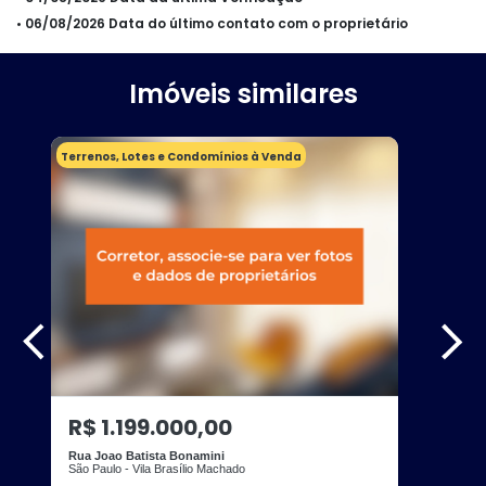
• 06/08/2026 Data do último contato com o proprietário
Imóveis similares
Terrenos, Lotes e Condomínios à Venda
R$ 1.199.000,00
Rua Joao Batista Bonamini
São Paulo - Vila Brasílio Machado