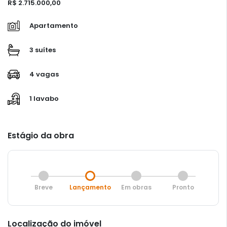
R$ 2.715.000,00
Apartamento
3 suítes
4 vagas
1 lavabo
Estágio da obra
Breve
Lançamento
Em obras
Pronto
Localização do imóvel