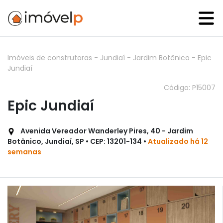
Imóveis de construtoras
-
Jundiaí
-
Jardim Botânico
-
Epic
Jundiaí
Código: P15007
Epic Jundiaí
Avenida Vereador Wanderley Pires, 40 - Jardim
Botânico, Jundiaí, SP • CEP: 13201-134 •
Atualizado há 12
semanas