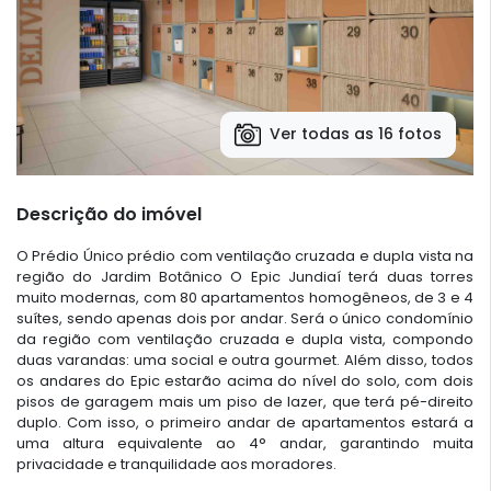
Ver todas as 16 fotos
Descrição do imóvel
O Prédio Único prédio com ventilação cruzada e dupla vista na
região do Jardim Botânico O Epic Jundiaí terá duas torres
muito modernas, com 80 apartamentos homogêneos, de 3 e 4
suítes, sendo apenas dois por andar. Será o único condomínio
da região com ventilação cruzada e dupla vista, compondo
duas varandas: uma social e outra gourmet. Além disso, todos
os andares do Epic estarão acima do nível do solo, com dois
pisos de garagem mais um piso de lazer, que terá pé-direito
duplo. Com isso, o primeiro andar de apartamentos estará a
uma altura equivalente ao 4° andar, garantindo muita
privacidade e tranquilidade aos moradores.