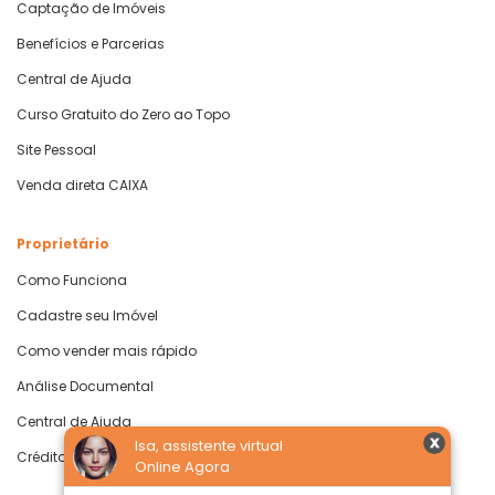
Captação de Imóveis
Benefícios e Parcerias
Central de Ajuda
Curso Gratuito do Zero ao Topo
Site Pessoal
Venda direta CAIXA
Proprietário
Como Funciona
Cadastre seu Imóvel
Como vender mais rápido
Análise Documental
Central de Ajuda
Isa, assistente virtual
Crédito com Garantia de Imóvel
Online Agora