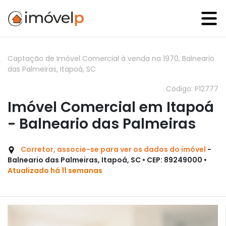
Captação de Imóvel Comercial à venda na 1970, Balneario
das Palmeiras, Itapoá, SC
Código: P12777
Imóvel Comercial em Itapoá
- Balneario das Palmeiras
Corretor, associe-se para ver os dados do imóvel
-
Balneario das Palmeiras, Itapoá, SC • CEP: 89249000 •
Atualizado há 11 semanas