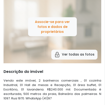
Associe-se para ver
fotos e dados de
proprietários
Ver todas as fotos
Descrição do imóvel
Vendo este imóvel, 2 banheiros comerciais , 01 cozinha
Industrial, 01 Hall de mesas e Recepção, 01 área buffet, 01
Escritório, 01 lavanderia. R$240.000 mil. Documentada é
escriturada, 500 metros da praia, Balneário das palmeiras. N
1097. Rua 1970. WhatsApp (41)97