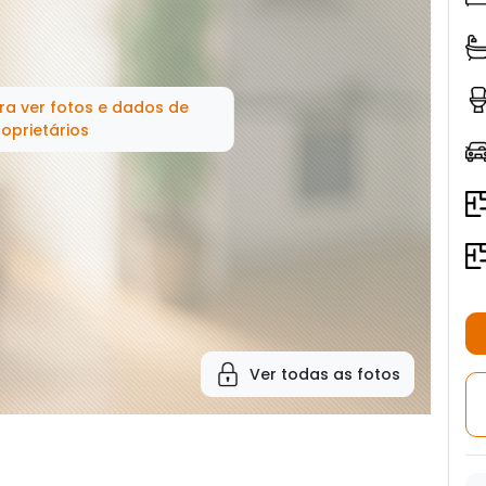
ra ver fotos e dados de
oprietários
Ver todas as fotos