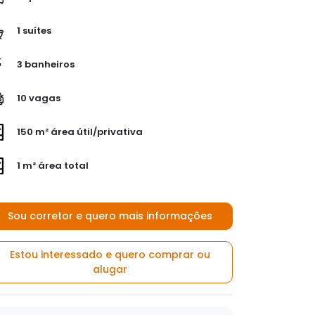
1 suítes
3 banheiros
10 vagas
150 m² área útil/privativa
1 m² área total
Sou corretor e quero mais informações
Estou interessado e quero comprar ou
alugar