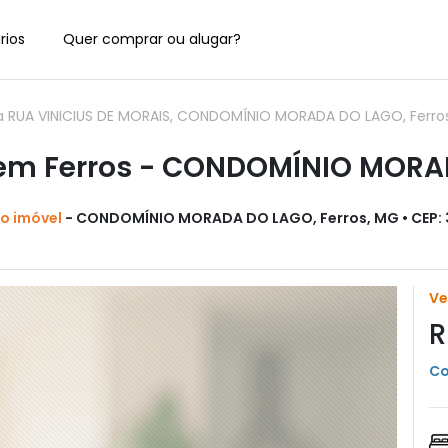
rios
Quer comprar ou alugar?
 RUA VINICIUS DE MORAIS, CONDOMÍNIO MORADA DO LAGO, Ferro
em Ferros - CONDOMÍNIO MORA
do imóvel
- CONDOMÍNIO MORADA DO LAGO, Ferros, MG • CEP:
V
R
Co