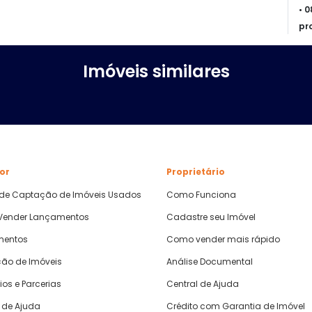
• 
pr
Imóveis similares
or
Proprietário
 de Captação de Imóveis Usados
Como Funciona
ender Lançamentos
Cadastre seu Imóvel
mentos
Como vender mais rápido
ão de Imóveis
Análise Documental
ios e Parcerias
Central de Ajuda
 de Ajuda
Crédito com Garantia de Imóvel