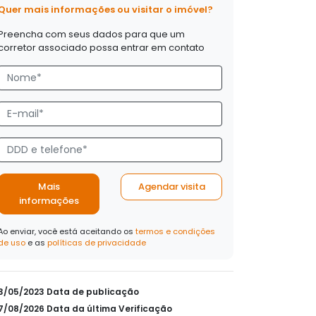
Quer mais informações ou visitar o imóvel?
Preencha com seus dados para que um
corretor associado possa entrar em contato
Mais
Agendar visita
informações
Ao enviar, você está aceitando os
termos e condições
de uso
e as
políticas de privacidade
03/05/2023 Data de publicação
07/08/2026 Data da última Verificação