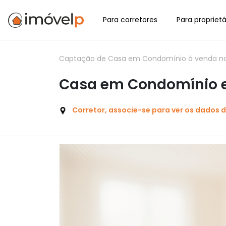
Para corretores
Para proprietá
Captação de Casa em Condomínio à venda na
Casa em Condomínio 
Corretor, associe-se para ver os dados 