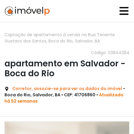
Captação de apartamento à venda na Rua Tenente
Gustavo dos Santos, Boca do Rio, Salvador, BA
Código: S3844284
apartamento em Salvador -
Boca do Rio
Corretor, associe-se para ver os dados do imóvel
-
Boca do Rio, Salvador, BA • CEP: 41706860 •
Atualizado
há 52 semanas