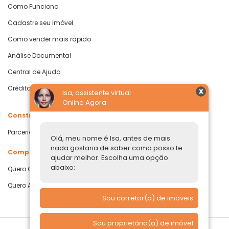
Como Funciona
Cadastre seu Imóvel
Como vender mais rápido
Análise Documental
Central de Ajuda
Crédito com Garantia de Imóvel
Isa, assistente virtual
Online Agora
Construtoras
Parcerias Imobiliárias
Olá, meu nome é Isa, antes de mais
nada gostaria de saber como posso te
Comprar ou alugar
ajudar melhor. Escolha uma opção
abaixo:
Quero Comprar
Quero Alugar
Sou corretor(a) de imóveis
Sou proprietário(a) de imóvel