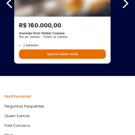
R$ 160.000,00
Avenida Dom Helder Camara
Rio de Janeiro - Todos os Santos
1 banheiro
Quero saber mais
Institucional
Perguntas Frequentes
Quem Somos
Fale Conosco