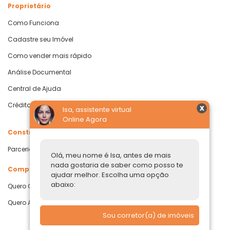
Proprietário
Como Funciona
Cadastre seu Imóvel
Como vender mais rápido
Análise Documental
Central de Ajuda
Crédito com Garantia de Imóvel
Isa, assistente virtual
Online Agora
Construtoras
Parcerias Imobiliárias
Olá, meu nome é Isa, antes de mais
nada gostaria de saber como posso te
Comprar ou alugar
ajudar melhor. Escolha uma opção
abaixo:
Quero Comprar
Quero Alugar
Sou corretor(a) de imóveis