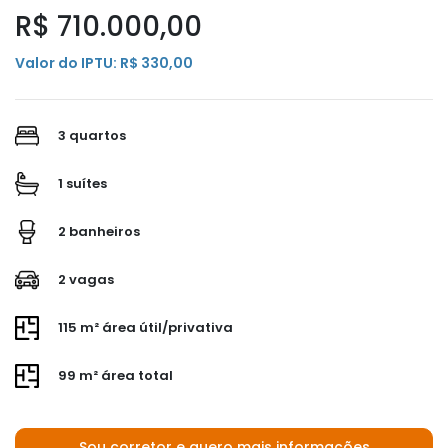
R$ 710.000,00
Valor do IPTU: R$ 330,00
3 quartos
1 suítes
2 banheiros
2 vagas
115 m² área útil/privativa
99 m² área total
Sou corretor e quero mais informações