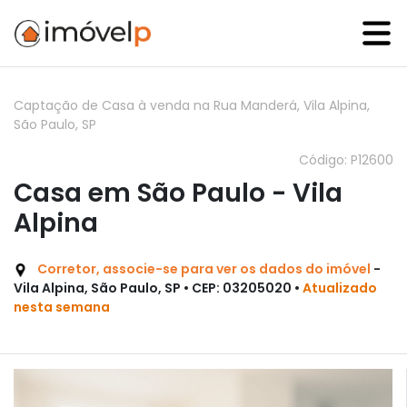
Captação de Casa à venda na Rua Manderá, Vila Alpina,
São Paulo, SP
Código: P12600
Casa em São Paulo - Vila
Alpina
Corretor, associe-se para ver os dados do imóvel
-
Vila Alpina, São Paulo, SP • CEP: 03205020 •
Atualizado
nesta semana