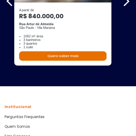
A partir de
R$ 840.000,00
Rua Artur de Almeida
São Paulo - Vila Mariana
1062 m² área
3 banheiros
3 quartos
1 suite
Quero saber mais
Institucional
Perguntas Frequentes
Quem Somos