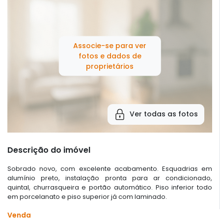
Associe-se para ver
fotos e dados de
proprietários
Ver todas as fotos
Descrição do imóvel
Sobrado novo, com excelente acabamento. Esquadrias em
alumínio preto, instalação pronta para ar condicionado,
quintal, churrasqueira e portão automático. Piso inferior todo
em porcelanato e piso superior já com laminado.
Venda