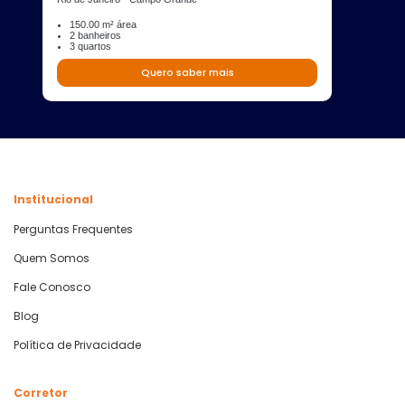
150.00 m² área
2 banheiros
3 quartos
Quero saber mais
Institucional
Perguntas Frequentes
Quem Somos
Fale Conosco
Blog
Política de Privacidade
Corretor