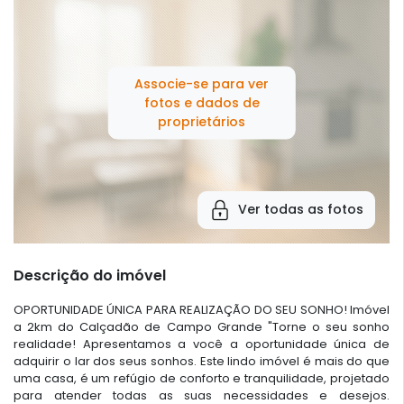
Associe-se para ver
fotos e dados de
proprietários
Ver todas as fotos
Descrição do imóvel
OPORTUNIDADE ÚNICA PARA REALIZAÇÃO DO SEU SONHO! Imóvel
a 2km do Calçadão de Campo Grande "Torne o seu sonho
realidade! Apresentamos a você a oportunidade única de
adquirir o lar dos seus sonhos. Este lindo imóvel é mais do que
uma casa, é um refúgio de conforto e tranquilidade, projetado
para atender todas as suas necessidades e desejos.