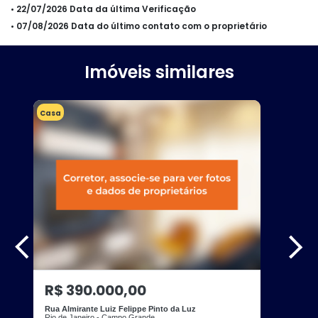
• 22/07/2026 Data da última Verificação
• 07/08/2026 Data do último contato com o proprietário
Imóveis similares
Casa
R$ 390.000,00
Rua Almirante Luiz Felippe Pinto da Luz
Rio de Janeiro - Campo Grande