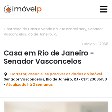
Captação de Casa à venda na Rua Ismael Nery, Senador
Vasconcelos, Rio de Janeiro, RJ
Código: P12068
Casa em Rio de Janeiro -
Senador Vasconcelos
Corretor, associe-se para ver os dados do imóvel
-
Senador Vasconcelos, Rio de Janeiro, RJ • CEP: 23085150
•
Atualizado há 2 semanas