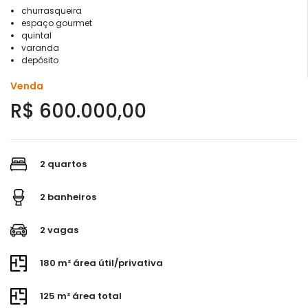
churrasqueira
espaço gourmet
quintal
varanda
depósito
Venda
R$ 600.000,00
2 quartos
2 banheiros
2 vagas
180 m² área útil/privativa
125 m² área total