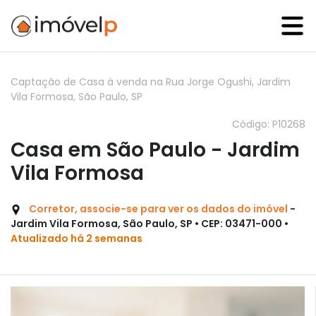
Captação de Casa à venda na Rua Jorge Ogushi, Jardim
Vila Formosa, São Paulo, SP
Código: P10268
Casa em São Paulo - Jardim
Vila Formosa
Corretor, associe-se para ver os dados do imóvel
-
Jardim Vila Formosa, São Paulo, SP • CEP: 03471-000 •
Atualizado há 2 semanas