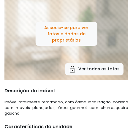
Associe-se para ver
fotos e dados de
proprietários
Ver todas as fotos
Descrição do imóvel
Imóvel totalmente reformado, com ótima localização, cozinha
com moveis planejados, área gourmet com churrasqueira
gaúcha
Características da unidade