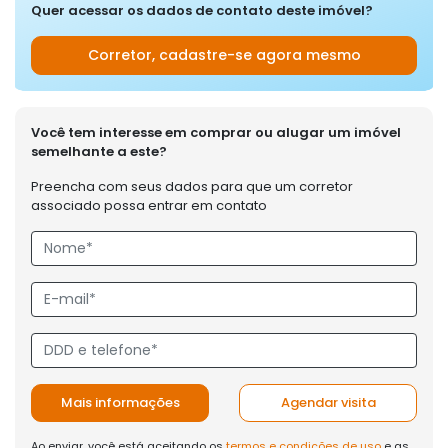
Quer acessar os dados de contato deste imóvel?
Corretor, cadastre-se agora mesmo
Você tem interesse em comprar ou alugar um imóvel
semelhante a este?
Preencha com seus dados para que um corretor
associado possa entrar em contato
Mais informações
Agendar visita
Ao enviar, você está aceitando os
termos e condições de uso
e as