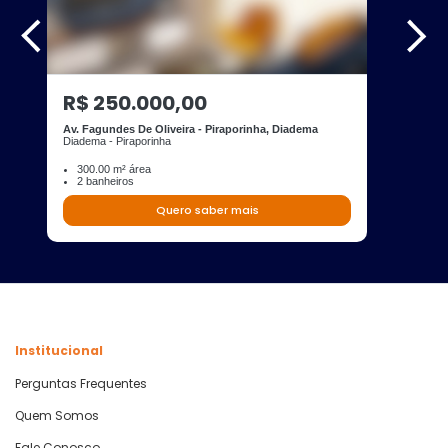
R$ 250.000,00
Av. Fagundes De Oliveira - Piraporinha, Diadema
Diadema - Piraporinha
300.00 m² área
2 banheiros
Quero saber mais
Institucional
Perguntas Frequentes
Quem Somos
Fale Conosco