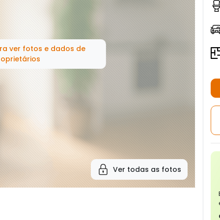
ra ver fotos e dados de
oprietários
Ver todas as fotos