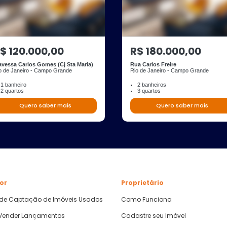
$ 120.000,00
R$ 180.000,00
avessa Carlos Gomes (Cj Sta Maria)
Rua Carlos Freire
o de Janeiro - Campo Grande
Rio de Janeiro - Campo Grande
1 banheiro
2 banheiros
2 quartos
3 quartos
Quero saber mais
Quero saber mais
or
Proprietário
 de Captação de Imóveis Usados
Como Funciona
ender Lançamentos
Cadastre seu Imóvel