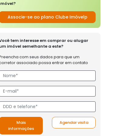
imóvel?
Associe-se ao plano Clube Imóvelp
Você tem interesse em comprar ou alugar
um imóvel semelhante a este?
Preencha com seus dados para que um
corretor associado possa entrar em contato
Mais
Agendar visita
informações