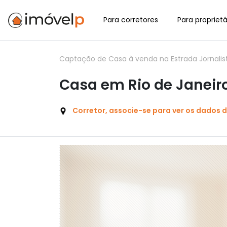
Para corretores
Para proprietá
Captação de Casa à venda na Estrada Jornalist
Casa em Rio de Janeir
Corretor, associe-se para ver os dados 