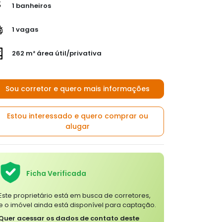
1 banheiros
1 vagas
262 m² área útil/privativa
Sou corretor e quero mais informações
Estou interessado e quero comprar ou
alugar
Ficha Verificada
Este proprietário está em busca de corretores,
e o imóvel ainda está disponível para captação.
Quer acessar os dados de contato deste