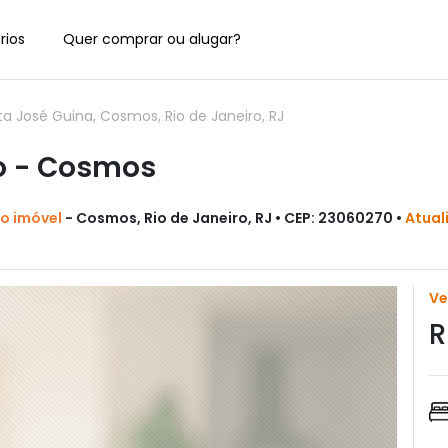
rios
Quer comprar ou alugar?
a José Guina, Cosmos, Rio de Janeiro, RJ
o - Cosmos
do imóvel
- Cosmos, Rio de Janeiro, RJ • CEP: 23060270 •
Atual
V
R