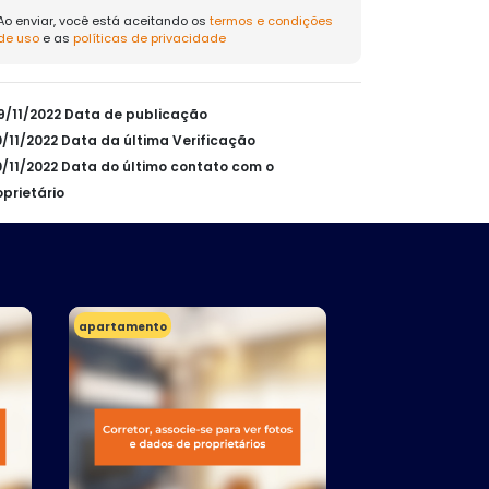
Ao enviar, você está aceitando os
termos e condições
de uso
e as
políticas de privacidade
09/11/2022 Data de publicação
10/11/2022 Data da última Verificação
10/11/2022 Data do último contato com o
oprietário
apartamento
Casa