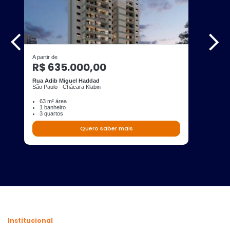
A partir de
R$ 635.000,00
Rua Adib Miguel Haddad
São Paulo - Chácara Klabin
63 m² área
1 banheiro
3 quartos
Quero saber mais
Institucional