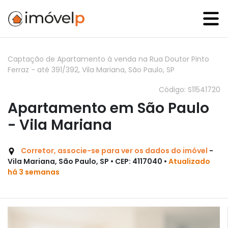
Captação de Apartamento à venda na Rua Doutor Pinto
Ferraz - até 391/392, Vila Mariana, São Paulo, SP
Código: S11541720
Apartamento em São Paulo
- Vila Mariana
Corretor, associe-se para ver os dados do imóvel
-
Vila Mariana, São Paulo, SP • CEP: 4117040 •
Atualizado
há 3 semanas