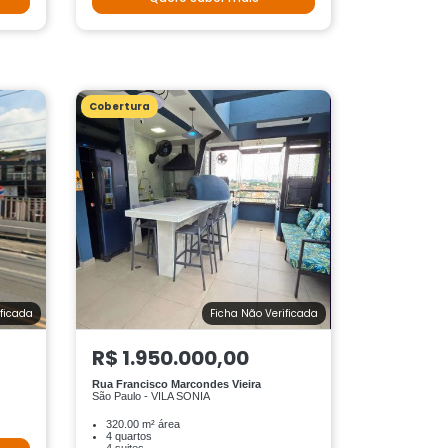
Cobertura
ificada
Ficha Não Verificada
R$ 1.950.000,00
Rua Francisco Marcondes Vieira
São Paulo - VILA SONIA
320.00 m² área
4 quartos