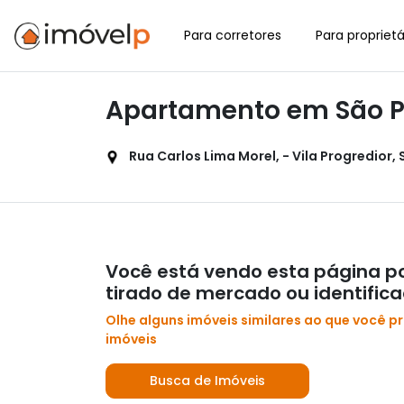
Para corretores
Para proprietá
Apartamento em São Pa
Rua Carlos Lima Morel, - Vila Progredior, 
Você está vendo esta página po
tirado de mercado ou identific
Olhe alguns imóveis similares ao que você p
imóveis
Busca de Imóveis