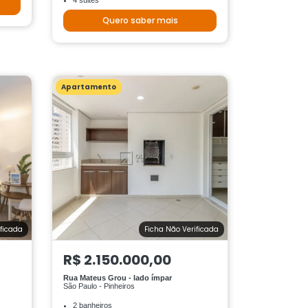
4 suites
Quero saber mais
Apartamento
ificada
Ficha Não Verificada
R$ 2.150.000,00
Rua Mateus Grou - lado ímpar
São Paulo - Pinheiros
2 banheiros