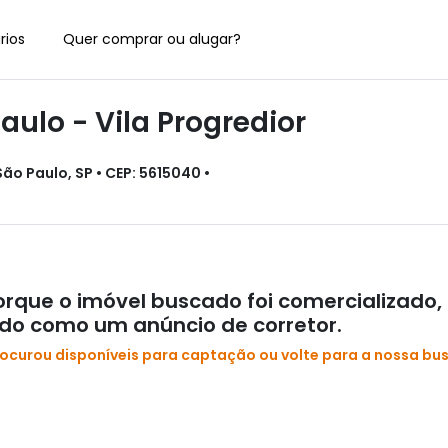
rios
Quer comprar ou alugar?
ulo - Vila Progredior
São Paulo, SP • CEP: 5615040 •
rque o imóvel buscado foi comercializado,
ado como um anúncio de corretor.
rocurou disponíveis para captação ou volte para a nossa bu