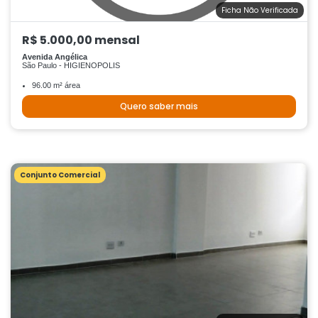
Ficha Não Verificada
R$ 5.000,00 mensal
Avenida Angélica
São Paulo - HIGIENOPOLIS
96.00 m² área
Quero saber mais
Conjunto Comercial