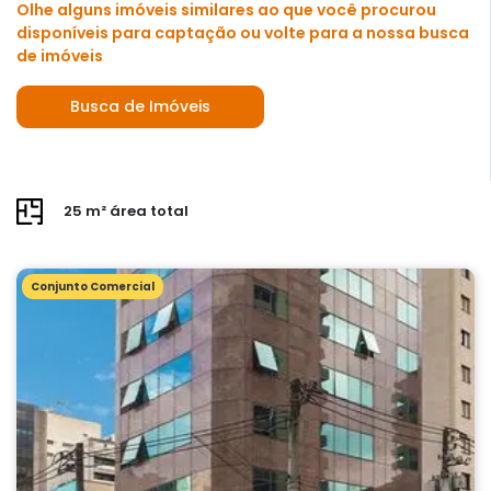
Olhe alguns imóveis similares ao que você procurou
disponíveis para captação ou volte para a nossa busca
de imóveis
Busca de Imóveis
25 m² área total
Conjunto Comercial