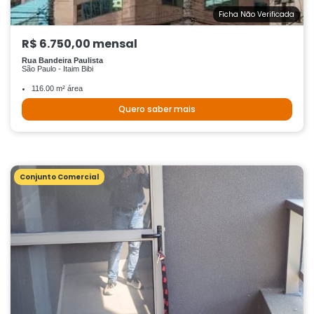
Ficha Não Verificada
R$ 6.750,00 mensal
Rua Bandeira Paulista
São Paulo - Itaim Bibi
116.00 m² área
Quero saber mais
Conjunto Comercial