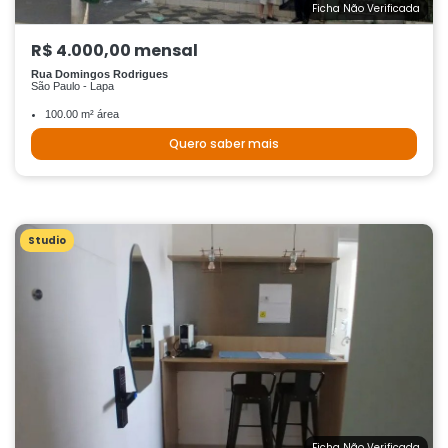
Ficha Não Verificada
R$ 4.000,00 mensal
Rua Domingos Rodrigues
São Paulo - Lapa
100.00 m² área
Quero saber mais
Studio
Ficha Não Verificada