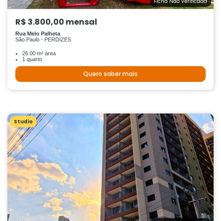
Ficha Não Verificada
R$ 3.800,00 mensal
Rua Melo Palheta
São Paulo - PERDIZES
26.00 m² área
1 quarto
Quero saber mais
Studio