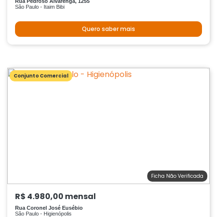
Rua Pedroso Alvarenga, 1255
São Paulo - Itaim Bibi
Quero saber mais
Conjunto Comercial
Ficha Não Verificada
R$ 4.980,00 mensal
Rua Coronel José Eusébio
São Paulo - Higienópolis