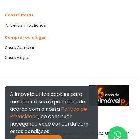
Construtoras
Parcerias Imobiliárias
Comprar ou alugar
Quero Comprar
Quero Alugar
A Imóvelp utiliza cookies para
melhorar a sua experiência, de
acordo com a nossa
Política de
Privacidade
, ao continuar
Verificada por
navegando você concorda com
estas condições.
© 2026 Imóvelp • CNPJ 12.404.656/0001-59