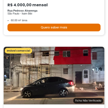
R$ 4.000,00 mensal
Rua Pedroso Alvarenga
São Paulo - Itaim Bibi
60.00 m² área
Quero saber mais
Imóvel comercial
Ficha Não Verificada