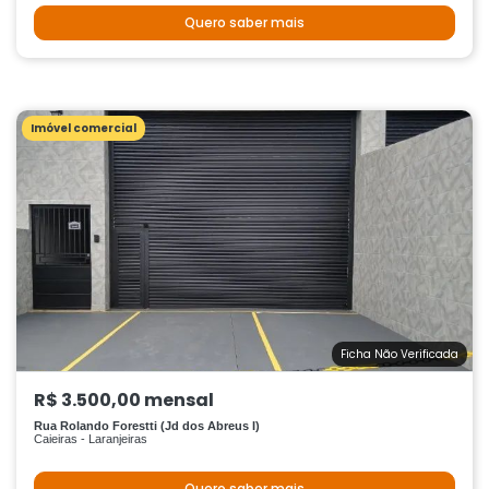
Quero saber mais
Imóvel comercial
Ficha Não Verificada
R$ 3.500,00 mensal
Rua Rolando Forestti (Jd dos Abreus I)
Caieiras - Laranjeiras
Quero saber mais