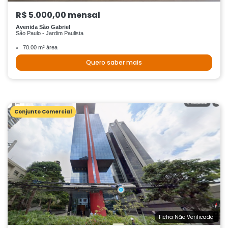
R$ 5.000,00 mensal
Avenida São Gabriel
São Paulo - Jardim Paulista
70.00 m² área
Quero saber mais
Conjunto Comercial
Ficha Não Verificada