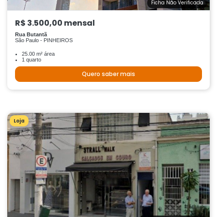
Ficha Não Verificada
R$ 3.500,00 mensal
Rua Butantã
São Paulo - PINHEIROS
25.00 m² área
1 quarto
Quero saber mais
Loja