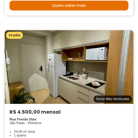
Quero saber mais
Studio
Ficha Não Verificada
R$ 4.500,00 mensal
Rua Fernão Dias
São Paulo - Pinheiros
24.00 m² área
1 quarto