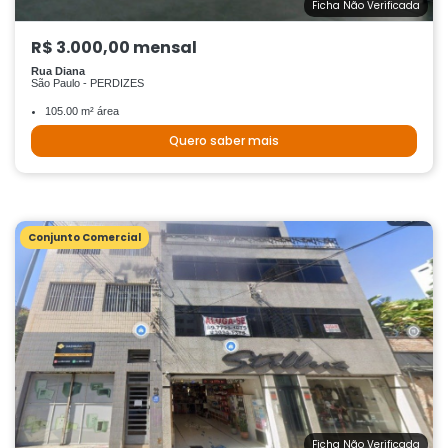
Ficha Não Verificada
R$ 3.000,00 mensal
Rua Diana
São Paulo - PERDIZES
105.00 m² área
Quero saber mais
Conjunto Comercial
Ficha Não Verificada