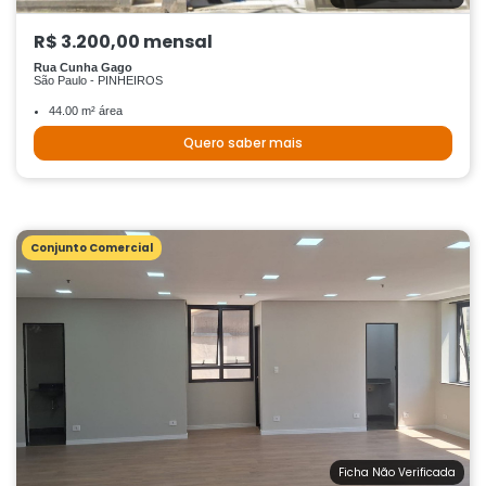
R$ 3.200,00 mensal
Rua Cunha Gago
São Paulo - PINHEIROS
44.00 m² área
Quero saber mais
Conjunto Comercial
Ficha Não Verificada