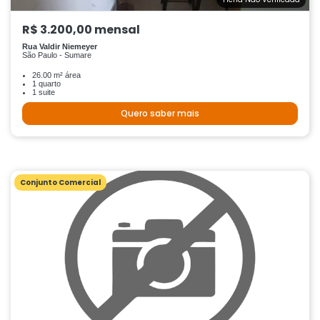
R$ 3.200,00 mensal
Rua Valdir Niemeyer
São Paulo - Sumare
26.00 m² área
1 quarto
1 suite
Quero saber mais
Conjunto Comercial