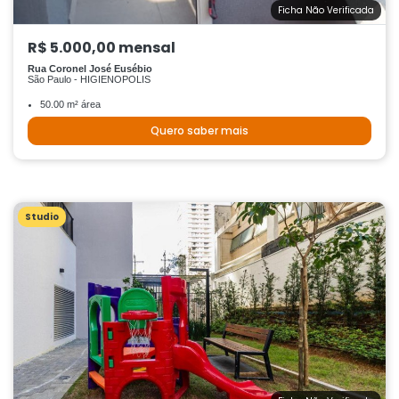
Ficha Não Verificada
R$ 5.000,00 mensal
Rua Coronel José Eusébio
São Paulo - HIGIENOPOLIS
50.00 m² área
Quero saber mais
Studio