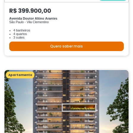
R$ 399.900,00
Avenida Doutor Altino Arantes
São Paulo - Vila Clementino
4 banheiros
4 quartos
3 suites
Quero saber mais
Apartamento