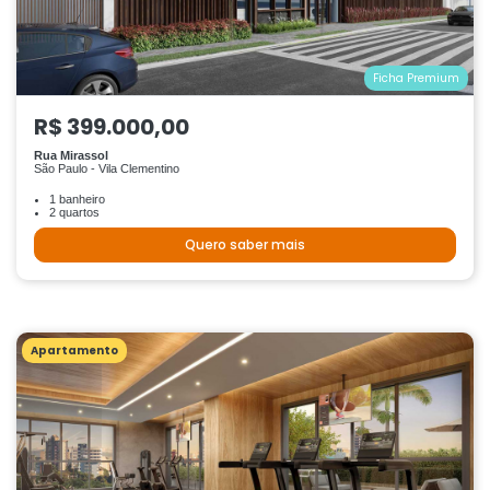
Ficha Premium
R$ 399.000,00
Rua Mirassol
São Paulo - Vila Clementino
1 banheiro
2 quartos
Quero saber mais
Apartamento