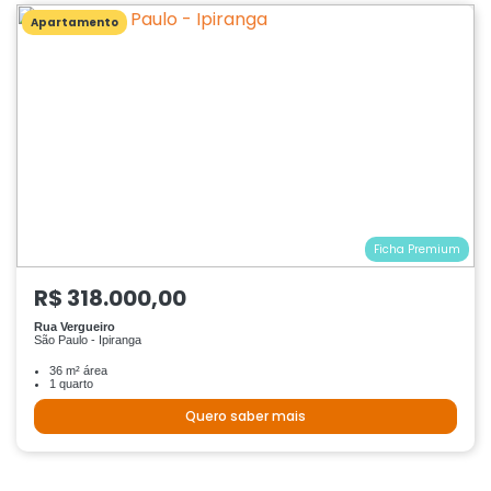
Apartamento
Ficha Premium
R$ 318.000,00
Rua Vergueiro
São Paulo - Ipiranga
36 m² área
1 quarto
Quero saber mais