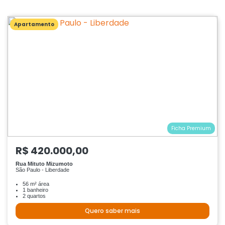
Apartamento
Ficha Premium
R$ 420.000,00
Rua Mituto Mizumoto
São Paulo - Liberdade
56 m² área
1 banheiro
2 quartos
Quero saber mais