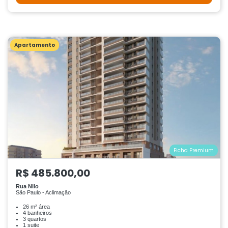
Apartamento
Ficha Premium
R$ 485.800,00
Rua Nilo
São Paulo - Aclimação
26 m² área
4 banheiros
3 quartos
1 suite