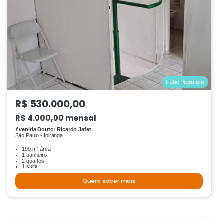
Ficha Premium
R$ 530.000,00
R$ 4.000,00 mensal
Avenida Doutor Ricardo Jafet
São Paulo - Ipiranga
190 m² área
1 banheiro
2 quartos
1 suite
Quero saber mais