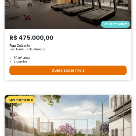
Ficha Premium
R$ 475.000,00
Rua Cubatão
São Paulo - Vila Mariana
30 m² área
2 quartos
Quero saber mais
Apartamento