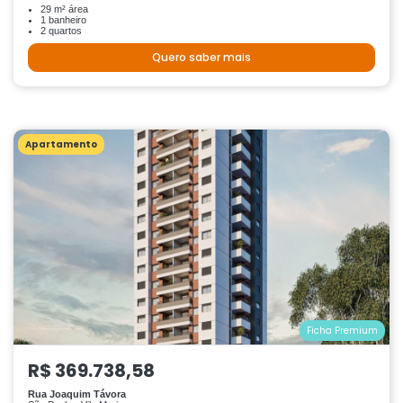
29 m² área
1 banheiro
2 quartos
Quero saber mais
Apartamento
Ficha Premium
R$ 369.738,58
Rua Joaquim Távora