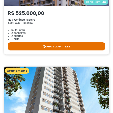
Ficha Premium
R$ 525.000,00
Rua Américo Ribeiro
São Paulo - Ipiranga
52 m² área
2 banheiros
2 quartos
1 suite
Quero saber mais
Apartamento