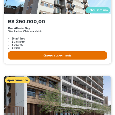
Ficha Premium
R$ 350.000,00
Rua Alberto Day
São Paulo - Chácara Klabin
36 m² área
1 banheiro
3 quartos
1 suite
Quero saber mais
Apartamento