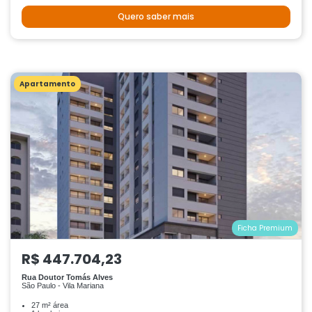
Quero saber mais
Apartamento
Ficha Premium
R$ 447.704,23
Rua Doutor Tomás Alves
São Paulo - Vila Mariana
27 m² área