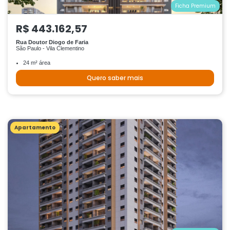
Ficha Premium
R$ 443.162,57
Rua Doutor Diogo de Faria
São Paulo - Vila Clementino
24 m² área
Quero saber mais
Apartamento