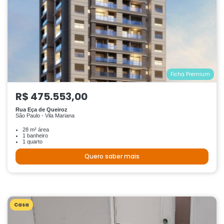
Ficha Premium
R$ 475.553,00
Rua Eça de Queiroz
São Paulo - Vila Mariana
28 m² área
1 banheiro
1 quarto
Quero saber mais
Casa