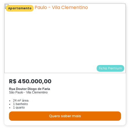
Apartamento
Ficha Premium
R$ 450.000,00
Rua Doutor Diogo de Faria
São Paulo - Vila Clementino
24 m² área
1 banheiro
1 quarto
Quero saber mais