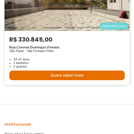
Ficha Premium
R$ 330.845,00
Rua Coronel Domingos Ferreira
São Paulo - Vila Firmiano Pinto
34 m² área
1 banheiro
2 quartos
Quero saber mais
Institucional