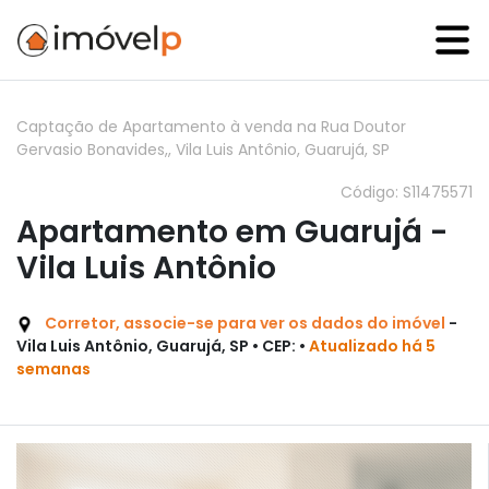
Captação de Apartamento à venda na Rua Doutor
Gervasio Bonavides,, Vila Luis Antônio, Guarujá, SP
Código: S11475571
Apartamento em Guarujá -
Vila Luis Antônio
Corretor, associe-se para ver os dados do imóvel
-
Vila Luis Antônio, Guarujá, SP • CEP: •
Atualizado há 5
semanas