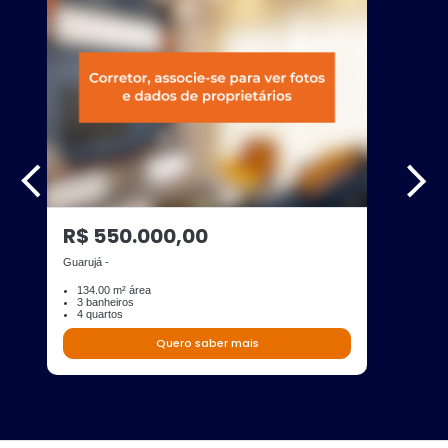
R$ 550.000,00
Guarujá -
134.00 m² área
3 banheiros
4 quartos
Quero saber mais