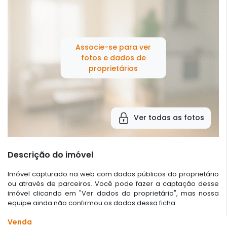
Associe-se para ver
fotos e dados de
proprietários
Ver todas as fotos
Descrição do imóvel
Imóvel capturado na web com dados públicos do proprietário
ou através de parceiros. Você pode fazer a captação desse
imóvel clicando em "Ver dados do proprietário", mas nossa
equipe ainda não confirmou os dados dessa ficha.
Venda