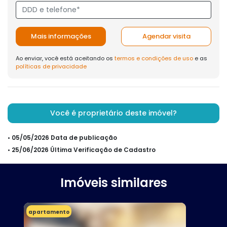
Mais informações
Agendar visita
Ao enviar, você está aceitando os
termos e condições de uso
e as
políticas de privacidade
Você é proprietário deste imóvel?
• 05/05/2026 Data de publicação
• 25/06/2026 Última Verificação de Cadastro
Imóveis similares
apartamento