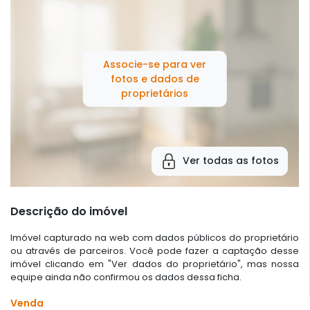
Associe-se para ver
fotos e dados de
proprietários
Ver todas as fotos
Descrição do imóvel
Imóvel capturado na web com dados públicos do proprietário
ou através de parceiros. Você pode fazer a captação desse
imóvel clicando em "Ver dados do proprietário", mas nossa
equipe ainda não confirmou os dados dessa ficha.
Venda