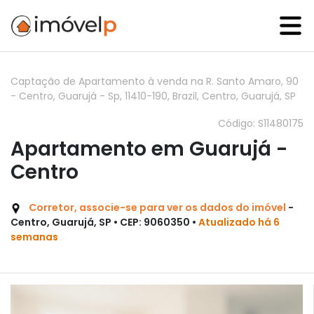
Captação de Apartamento à venda na R. Santo Amaro, 90
- Centro, Guarujá - Sp, 11410-190, Brazil, Centro, Guarujá, SP
Código: S11480175
Apartamento em Guarujá -
Centro
Corretor, associe-se para ver os dados do imóvel
-
Centro, Guarujá, SP • CEP: 9060350 •
Atualizado há 6
semanas